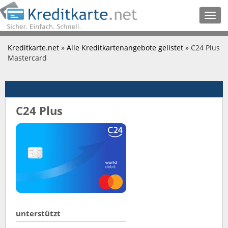
Togg
navig
Kreditkarte.net
»
Alle Kreditkartenangebote gelistet
» C24 Plus
Mastercard
C24 Plus
unterstützt