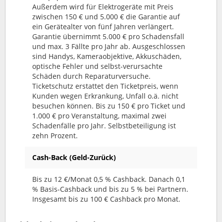
Außerdem wird für Elektrogeräte mit Preis
zwischen 150 € und 5.000 € die Garantie auf
ein Gerätealter von fünf Jahren verlängert.
Garantie übernimmt 5.000 € pro Schadensfall
und max. 3 Fällte pro Jahr ab. Ausgeschlossen
sind Handys, Kameraobjektive, Akkuschäden,
optische Fehler und selbst-verursachte
Schäden durch Reparaturversuche.
Ticketschutz erstattet den Ticketpreis, wenn
Kunden wegen Erkrankung, Unfall o.ä. nicht
besuchen können. Bis zu 150 € pro Ticket und
1.000 € pro Veranstaltung, maximal zwei
Schadenfälle pro Jahr. Selbstbeteiligung ist
zehn Prozent.
Cash-Back (Geld-Zurück)
Bis zu 12 €/Monat 0,5 % Cashback. Danach 0,1
% Basis-Cashback und bis zu 5 % bei Partnern.
Insgesamt bis zu 100 € Cashback pro Monat.