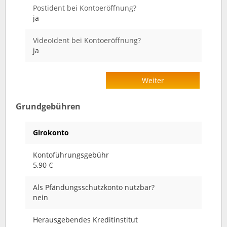
Postident bei Kontoeröffnung?
ja
VideoIdent bei Kontoeröffnung?
ja
Weiter
Grundgebühren
Girokonto
Kontoführungsgebühr
5,90 €
Als Pfändungsschutzkonto nutzbar?
nein
Herausgebendes Kreditinstitut