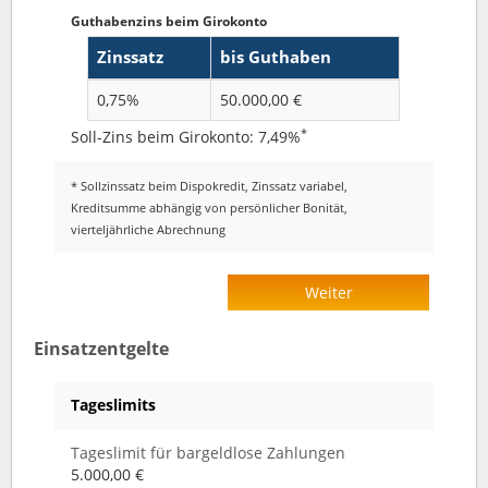
Guthabenzins beim Girokonto
Zinssatz
bis Guthaben
0,75%
50.000,00 €
*
Soll-Zins beim Girokonto: 7,49%
* Sollzinssatz beim Dispokredit, Zinssatz variabel,
Kreditsumme abhängig von persönlicher Bonität,
vierteljährliche Abrechnung
Weiter
Einsatzentgelte
Tageslimits
Tageslimit für bargeldlose Zahlungen
5.000,00 €