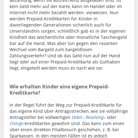
Bezahlung, wenn sie ausreichend aufgeladen sind. Ist
kein Geld mehr auf der Karte, kann im Handel oder im
Internet nicht mehr bezahlt werden. vorweisen. Nun
werden Prepaid-Kreditkarten für Kinder in
davorliegenden Generationen sicherlich auch für
Unverständnis sorgen, schließlich gab es in der eigenen
Kindheit das wöchentliche oder monatliche Taschengeld
bar auf die Hand. Was aber tun gegen den rasanten
Wechsel vom Bargeld zum bargeldlosen
Zahlungsverkehr? Und ob das Geld nun auf der Hand
liegt oder auf einer Prepaid-Kreditkarte als Guthaben
liegt, eingeteilt werden muss es nach wie vor.
Wie erhalten Kinder eine eigene Prepaid-
Kreditkarte?
In der Regel führt der Weg zur Prepaid-Kreditkarte für
das eigene Kind über Antragsstrecken, wie sie volljährige
Antragsteller bei vollwertigen
Debit
-,
Revolving
– oder
Charge
-Kreditkarten gewöhnt sind. Das kann zum einen
über einen direkten Filialbesuch geschehen, z. B. bei
Sparkassen. In den meisten Fällen ist es jedoch