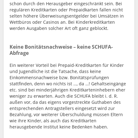
schon durch den Herausgeber eingeschränkt sein. Bei
regulären Kreditkarten oder Prepaidkarten fallen nicht
selten höhere Überweisungsentgelder bei Umsätzen in
Wettbüros oder Casinos an. Bei Kinderkreditkarten
werden Ausgaben solcher Art oft ganz geblockt.
Keine Bonitätsnachweise – keine SCHUFA-
Abfrage
Ein weiterer Vorteil bei Prepaid-Kreditkarten für Kinder
und Jugendliche ist die Tatsache, dass keine
Einkommensnachweise bzw. Bonitätsprüfungen
stattfinden, denn wo nichts ist …, da …! Gehaltseingänge
etc. sind bei minderjährigen Kreditkarteninhebern eher
weniger zu erwarten. Auch die SCHUFA bleibt i. d. R.
außen vor, da das eigens vorgestreckte Guthaben des
entsprechenden Antragstellers eingesetzt wird zur
Bezahlung, vor weiterer Überschuldung müssen Eltern
wie ihre Kinder, als auch das Kreditkarten
herausgebende Institut keine Bedenken haben.