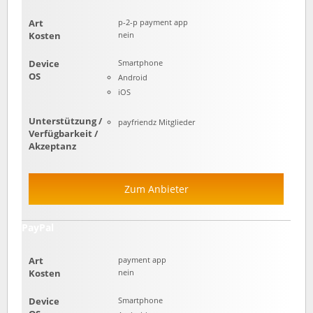
Art
p-2-p payment app
Kosten
nein
Device
Smartphone
OS
Android
iOS
Unterstützung /
payfriendz Mitglieder
Verfügbarkeit /
Akzeptanz
Zum Anbieter
PayPal
Art
payment app
Kosten
nein
Device
Smartphone