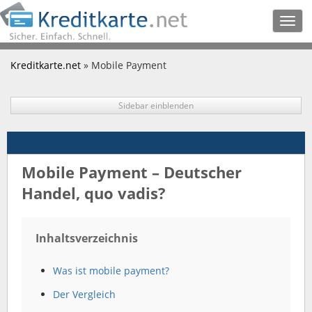
Togg
navig
Kreditkarte.net
» Mobile Payment
Sidebar einblenden
Mobile Payment – Deutscher
Handel, quo vadis?
Inhaltsverzeichnis
Was ist mobile payment?
Der Vergleich