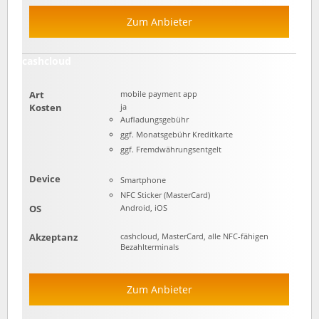
Zum Anbieter
cashcloud
Art
mobile payment app
Kosten
ja
Aufladungsgebühr
ggf. Monatsgebühr Kreditkarte
ggf. Fremdwährungsentgelt
Device
Smartphone
NFC Sticker (MasterCard)
OS
Android, iOS
Akzeptanz
cashcloud, MasterCard, alle NFC-fähigen
Bezahlterminals
Zum Anbieter