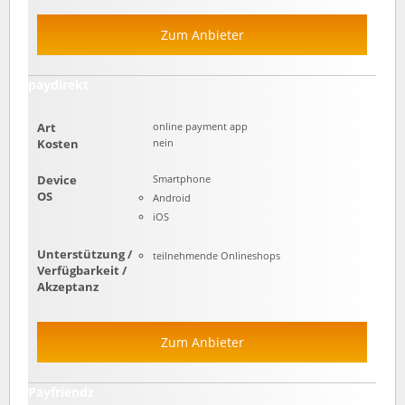
Zum Anbieter
paydirekt
Art
online payment app
Kosten
nein
Device
Smartphone
OS
Android
iOS
Unterstützung /
teilnehmende Onlineshops
Verfügbarkeit /
Akzeptanz
Zum Anbieter
Payfriendz