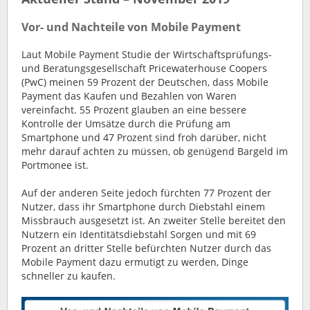
Vor- und Nachteile von Mobile Payment
Laut Mobile Payment Studie der Wirtschaftsprüfungs-
und Beratungsgesellschaft Pricewaterhouse Coopers
(PwC) meinen 59 Prozent der Deutschen, dass Mobile
Payment das Kaufen und Bezahlen von Waren
vereinfacht. 55 Prozent glauben an eine bessere
Kontrolle der Umsätze durch die Prüfung am
Smartphone und 47 Prozent sind froh darüber, nicht
mehr darauf achten zu müssen, ob genügend Bargeld im
Portmonee ist.
Auf der anderen Seite jedoch fürchten 77 Prozent der
Nutzer, dass ihr Smartphone durch Diebstahl einem
Missbrauch ausgesetzt ist. An zweiter Stelle bereitet den
Nutzern ein Identitätsdiebstahl Sorgen und mit 69
Prozent an dritter Stelle befürchten Nutzer durch das
Mobile Payment dazu ermutigt zu werden, Dinge
schneller zu kaufen.