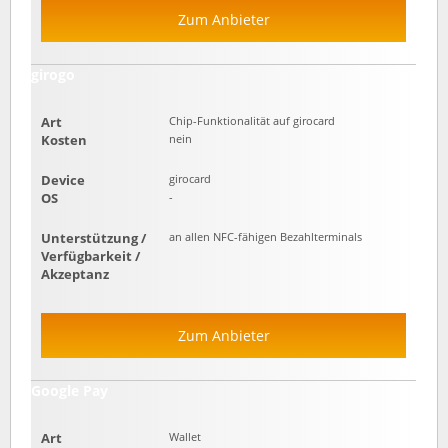
Zum Anbieter
girogo
Art
Chip-Funktionalität auf girocard
Kosten
nein
Device
girocard
OS
-
Unterstützung /
an allen NFC-fähigen Bezahlterminals
Verfügbarkeit /
Akzeptanz
Zum Anbieter
Google Pay
Art
Wallet