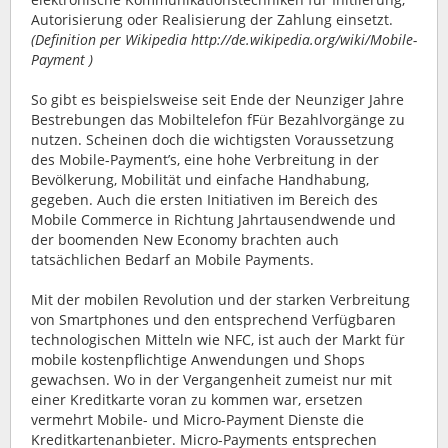
Autorisierung oder Realisierung der Zahlung einsetzt.
(Definition per Wikipedia http://de.wikipedia.org/wiki/Mobile-
Payment )
So gibt es beispielsweise seit Ende der Neunziger Jahre
Bestrebungen das Mobiltelefon fFür Bezahlvorgänge zu
nutzen. Scheinen doch die wichtigsten Voraussetzung
des Mobile-Payment’s, eine hohe Verbreitung in der
Bevölkerung, Mobilität und einfache Handhabung,
gegeben. Auch die ersten Initiativen im Bereich des
Mobile Commerce in Richtung Jahrtausendwende und
der boomenden New Economy brachten auch
tatsächlichen Bedarf an Mobile Payments.
Mit der mobilen Revolution und der starken Verbreitung
von Smartphones und den entsprechend Verfügbaren
technologischen Mitteln wie NFC, ist auch der Markt für
mobile kostenpflichtige Anwendungen und Shops
gewachsen. Wo in der Vergangenheit zumeist nur mit
einer Kreditkarte voran zu kommen war, ersetzen
vermehrt Mobile- und Micro-Payment Dienste die
Kreditkartenanbieter. Micro-Payments entsprechen