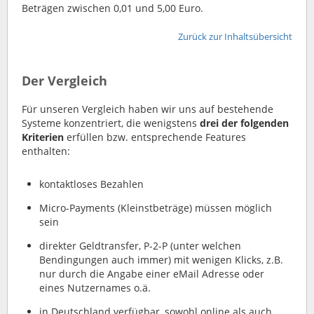
Beträgen zwischen 0,01 und 5,00 Euro.
Zurück zur Inhaltsübersicht
Der Vergleich
Für unseren Vergleich haben wir uns auf bestehende
Systeme konzentriert, die wenigstens
drei der folgenden
Kriterien
erfüllen bzw. entsprechende Features
enthalten:
kontaktloses Bezahlen
Micro-Payments (Kleinstbeträge) müssen möglich
sein
direkter Geldtransfer, P-2-P (unter welchen
Bendingungen auch immer) mit wenigen Klicks, z.B.
nur durch die Angabe einer eMail Adresse oder
eines Nutzernames o.ä.
in Deutschland verfügbar, sowohl online als auch