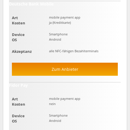
Deutsche Bank Mobile
Art
mobile payment app
Kosten
ja (Kreditkarte)
Device
Smartphone
OS
Android
Akzeptanz
alle NFC-fähigen Bezahlterminals
Zum Anbieter
Fidor Pay
Art
mobile payment app
Kosten
nein
Device
Smartphone
OS
Android