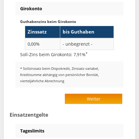
Girokonto
Guthabenzins beim Girokonto
Zinssatz
bis Guthaben
0,00%
- unbegrenzt -
*
Soll-Zins beim Girokonto: 7,91%
* Sollzinssatz beim Dispokredit, Zinssatz variabel,
Kreditsumme abhängig von persönlicher Bonität,
vierteljährliche Abrechnung
Weiter
Einsatzentgelte
Tageslimits