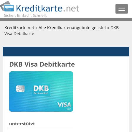
Togg
navig
Kreditkarte.net
»
Alle Kreditkartenangebote gelistet
» DKB
Visa Debitkarte
DKB Visa Debitkarte
unterstützt