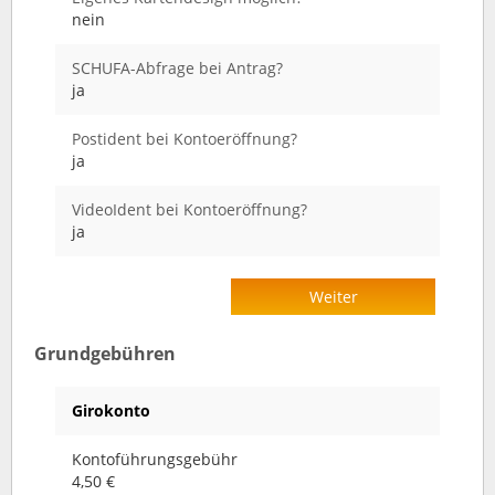
nein
SCHUFA-Abfrage bei Antrag?
ja
Postident bei Kontoeröffnung?
ja
VideoIdent bei Kontoeröffnung?
ja
Weiter
Grundgebühren
Girokonto
Kontoführungsgebühr
4,50 €