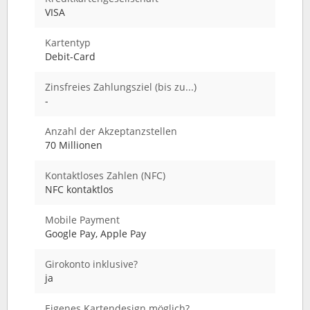
VISA
Kartentyp
Debit-Card
Zinsfreies Zahlungsziel (bis zu...)
-
Anzahl der Akzeptanzstellen
70 Millionen
Kontaktloses Zahlen (NFC)
NFC kontaktlos
Mobile Payment
Google Pay, Apple Pay
Girokonto inklusive?
ja
Eigenes Kartendesign möglich?