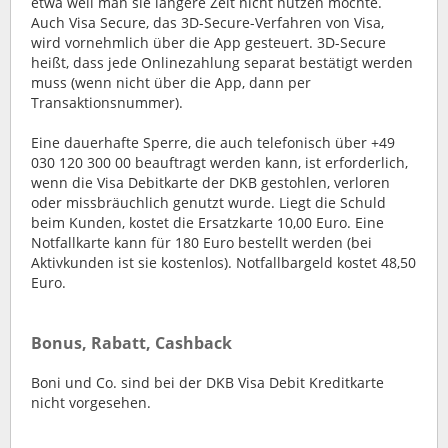
etwa weil man sie längere Zeit nicht nutzen möchte.
Auch Visa Secure, das 3D-Secure-Verfahren von Visa,
wird vornehmlich über die App gesteuert. 3D-Secure
heißt, dass jede Onlinezahlung separat bestätigt werden
muss (wenn nicht über die App, dann per
Transaktionsnummer).
Eine dauerhafte Sperre, die auch telefonisch über +49
030 120 300 00 beauftragt werden kann, ist erforderlich,
wenn die Visa Debitkarte der DKB gestohlen, verloren
oder missbräuchlich genutzt wurde. Liegt die Schuld
beim Kunden, kostet die Ersatzkarte 10,00 Euro. Eine
Notfallkarte kann für 180 Euro bestellt werden (bei
Aktivkunden ist sie kostenlos). Notfallbargeld kostet 48,50
Euro.
Bonus, Rabatt, Cashback
Boni und Co. sind bei der DKB Visa Debit Kreditkarte
nicht vorgesehen.