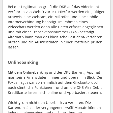
Bei der Legitimation greift die DKB auf das Videoident-
Verfahren von WebID zurück. Hierfür werden ein gültiger
Ausweis, eine Webcam, ein Mikrofon und eine stabile
Internetverbindung benötigt. Im Rahmen eines
Videochats werden dann alle Daten erfasst, abgeglichen
und mit einer Transaktionsnummer (TAN) bestätigt.
Alternativ kann man das klassische Postident-Verfahren
nutzen und die Ausweisdaten in einer Postfiliale prüfen
lassen.
Onlinebanking
Mit dem Onlinebanking und der DKB-Banking-App hat
man seine Finanzdaten immer und überall im Blick. Der
Fokus liegt zwar vornehmlich auf dem Girokonto, doch
auch sämtliche Funktionen rund um die DKB Visa Debit-
Kreditkarte lassen sich online und App-basiert steuern.
Wichtig, um nicht den Überblick zu verlieren: Die
Kartenumsätze der vergangenen zwölf Monate können
jederzeit eingesehen und nach bestimmten