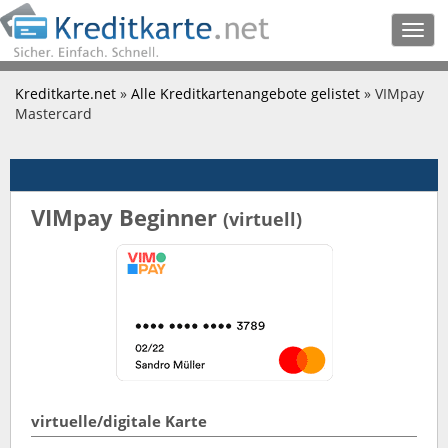
Togg
navig
Kreditkarte.net
»
Alle Kreditkartenangebote gelistet
» VIMpay
Mastercard
VIMpay Beginner
(virtuell)
virtuelle/digitale Karte