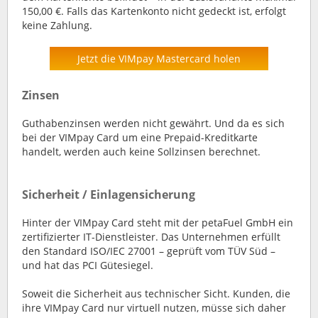
150,00 €. Falls das Kartenkonto nicht gedeckt ist, erfolgt
keine Zahlung.
Jetzt die VIMpay Mastercard holen
Zinsen
Guthabenzinsen werden nicht gewährt. Und da es sich
bei der VIMpay Card um eine Prepaid-Kreditkarte
handelt, werden auch keine Sollzinsen berechnet.
Sicherheit / Einlagensicherung
Hinter der VIMpay Card steht mit der petaFuel GmbH ein
zertifizierter IT-Dienstleister. Das Unternehmen erfüllt
den Standard ISO/IEC 27001 – geprüft vom TÜV Süd –
und hat das PCI Gütesiegel.
Soweit die Sicherheit aus technischer Sicht. Kunden, die
ihre VIMpay Card nur virtuell nutzen, müsse sich daher