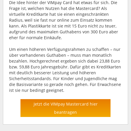
Die Idee hinter der VIMpay Card hat etwas für sich. Die
Frage ist, welchen Nutzen hat die Mastercard? Als
virtuelle Kreditkarte hat sie einen eingeschränkten
Radius, weil sie fast nur online zum Einsatz kommen
kann. Als Plastikkarte ist sie mit 15 Euro nicht zu teuer,
aufgrund des maximalen Guthabens von 300 Euro aber
eher für normale Einkäufe.
Um einen höheren Verfügungsrahmen zu schaffen – nur
über vorhandenes Guthaben – muss man monatlich
bezahlen. Hochgerechnet ergeben sich dabei 23,88 Euro
bzw. 59,88 Euro Jahresgebühr. Dafür gibt es Kreditkarten
mit deutlich besserer Leistung und höheren
Sicherheitsstandards. Für Kinder und Jugendliche mag
die Basisvariante so gerade noch gehen. Für Erwachsene
ist sie nur bedingt geeignet.
Jetzt die VIMpay Mastercard hier
beantragen