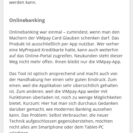
werden kann.
Onlinebanking
Onlinebanking war einmal – zumindest, wenn man den
Machern der VIMpay Card Glauben schenken darf. Das
Produkt ist ausschließlich per App nutzbar. Wer vorher
eine MyPrepaid Kreditkarte hatte, kann auch weiterhin
auf das Online-Portal zugreifen. Neukunden steht dieser
Weg nicht mehr offen. Ihnen bleibt nur die VIMpay-App.
Das Tool ist optisch ansprechend und macht auch von
der Handhabung her einen sehr guten Eindruck. Zum
einen, weil die Applikation sehr übersichtlich gehalten
ist. Zum anderen, weil die VIMpay-App weder mit
Funktionen überladen ist, noch zu wenige Möglichkeiten
bietet. Kurzum: Hier hat man sich durchaus Gedanken
darüber gemacht, wie modernes Banking aussehen
kann. Das Problem: Selbst Verbraucher, die neuer
Technik aufgeschlossen gegenüberstehen, möchten
nicht alles am Smartphone oder dem Tablet-PC
erledigen.