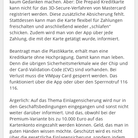
kaum Gedanken machen. Aber: Die Prepaid Kreditkarte
kann nicht für das 3D-Secure-Verfahren von Mastercard
registriert werden. Diese zusätzliche Absicherung fehlt.
Stattdessen kann man die Karte flexibel für Zahlungen
freischalten und anschließend wieder „schlafen“
schicken. Zudem wird man von der App über jede
Zahlung, die mit der Karte getätigt wurde, informiert.
Beantragt man die Plastikkarte, erhält man eine
Kreditkarte ohne Hochprägung. Damit kann man leben.
Denn die übrigen Sicherheitsmerkmale wie der Chip und
der Card-Validation-Code (CVC) sind vorhanden. Bei
Verlust muss die VIMpay Card gesperrt werden. Das
funktioniert über die App oder über den Sperrnotruf 116
116.
Ärgerlich: Auf das Thema Einlagensicherung wird nur in
den Geschäftsbedingungen eingegangen und sonst nicht
weiter darüber informiert. Und das, obwohl bei der
Premium-Variante bis zu 10.000 Euro auf das
Kartenkonto eingezahlt werden können. Geld, das man in
guten Händen wissen möchte. Geschützt wird es nicht
über die gesetzliche Einlagensicherung, sondern indem