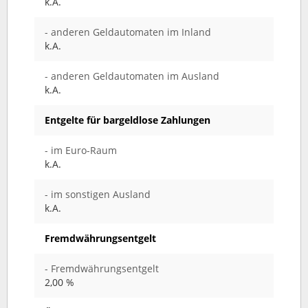
k.A.
- anderen Geldautomaten im Inland
k.A.
- anderen Geldautomaten im Ausland
k.A.
Entgelte für bargeldlose Zahlungen
- im Euro-Raum
k.A.
- im sonstigen Ausland
k.A.
Fremdwährungsentgelt
- Fremdwährungsentgelt
2,00 %