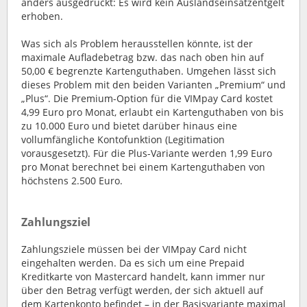
anders ausgedrückt: Es wird kein Auslandseinsatzentgelt
erhoben.
Was sich als Problem herausstellen könnte, ist der
maximale Aufladebetrag bzw. das nach oben hin auf
50,00 € begrenzte Kartenguthaben. Umgehen lässt sich
dieses Problem mit den beiden Varianten „Premium“ und
„Plus“. Die Premium-Option für die VIMpay Card kostet
4,99 Euro pro Monat, erlaubt ein Kartenguthaben von bis
zu 10.000 Euro und bietet darüber hinaus eine
vollumfängliche Kontofunktion (Legitimation
vorausgesetzt). Für die Plus-Variante werden 1,99 Euro
pro Monat berechnet bei einem Kartenguthaben von
höchstens 2.500 Euro.
Zahlungsziel
Zahlungsziele müssen bei der VIMpay Card nicht
eingehalten werden. Da es sich um eine Prepaid
Kreditkarte von Mastercard handelt, kann immer nur
über den Betrag verfügt werden, der sich aktuell auf
dem Kartenkonto befindet – in der Basisvariante maximal