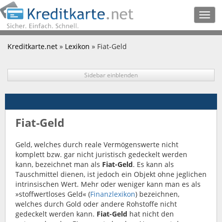
Togg
navig
Kreditkarte.net
»
Lexikon
» Fiat-Geld
Sidebar einblenden
Fiat-Geld
Geld, welches durch reale Vermögenswerte nicht
komplett bzw. gar nicht juristisch gedeckelt werden
kann, bezeichnet man als
Fiat-Geld
. Es kann als
Tauschmittel dienen, ist jedoch ein Objekt ohne jeglichen
intrinsischen Wert. Mehr oder weniger kann man es als
»stoffwertloses Geld« (
Finanzlexikon
) bezeichnen,
welches durch Gold oder andere Rohstoffe nicht
gedeckelt werden kann.
Fiat-Geld
hat nicht den