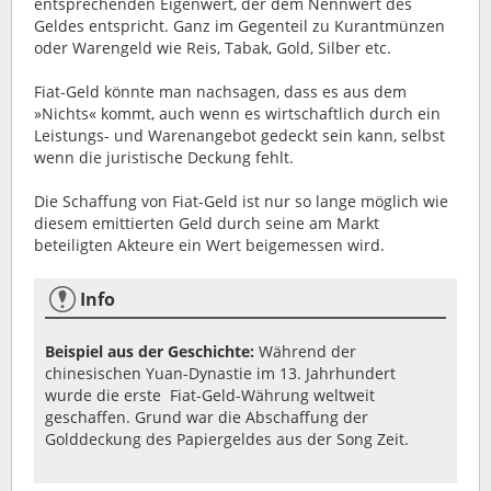
entsprechenden Eigenwert, der dem Nennwert des
Geldes entspricht. Ganz im Gegenteil zu Kurantmünzen
oder Warengeld wie Reis, Tabak, Gold, Silber etc.
Fiat-Geld könnte man nachsagen, dass es aus dem
»Nichts« kommt, auch wenn es wirtschaftlich durch ein
Leistungs- und Warenangebot gedeckt sein kann, selbst
wenn die juristische Deckung fehlt.
Die Schaffung von Fiat-Geld ist nur so lange möglich wie
diesem emittierten Geld durch seine am Markt
beteiligten Akteure ein Wert beigemessen wird.
Info
Beispiel aus der Geschichte:
Während der
chinesischen Yuan-Dynastie im 13. Jahrhundert
wurde die erste Fiat-Geld-Währung weltweit
geschaffen. Grund war die Abschaffung der
Golddeckung des Papiergeldes aus der Song Zeit.