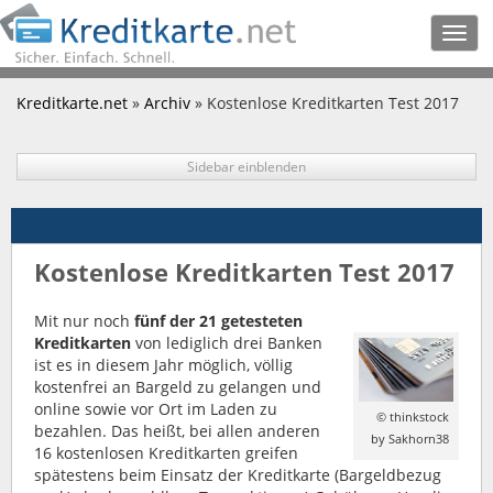
Togg
navig
Kreditkarte.net
»
Archiv
» Kostenlose Kreditkarten Test 2017
Sidebar einblenden
Kostenlose Kreditkarten Test 2017
Mit nur noch
fünf der 21 getesteten
Kreditkarten
von lediglich drei Banken
ist es in diesem Jahr möglich, völlig
kostenfrei an Bargeld zu gelangen und
online sowie vor Ort im Laden zu
© thinkstock
bezahlen. Das heißt, bei allen anderen
by Sakhorn38
16 kostenlosen Kreditkarten greifen
spätestens beim Einsatz der Kreditkarte (Bargeldbezug