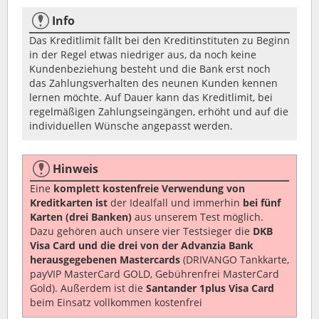
Info
Das Kreditlimit fällt bei den Kreditinstituten zu Beginn
in der Regel etwas niedriger aus, da noch keine
Kundenbeziehung besteht und die Bank erst noch
das Zahlungsverhalten des neunen Kunden kennen
lernen möchte. Auf Dauer kann das Kreditlimit, bei
regelmäßigen Zahlungseingängen, erhöht und auf die
individuellen Wünsche angepasst werden.
Hinweis
Eine
komplett kostenfreie Verwendung von
Kreditkarten ist
der Idealfall und immerhin
bei fünf
Karten (drei Banken)
aus unserem Test möglich.
Dazu gehören auch unsere vier Testsieger die
DKB
Visa Card und die drei von der Advanzia Bank
herausgegebenen Mastercards
(DRIVANGO Tankkarte,
payVIP MasterCard GOLD, Gebührenfrei MasterCard
Gold). Außerdem ist die
Santander 1plus Visa Card
beim Einsatz vollkommen kostenfrei