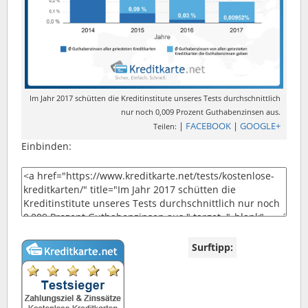
Im Jahr 2017 schütten die Kreditinstitute unseres Tests durchschnittlich
nur noch 0,009 Prozent Guthabenzinsen aus.
|
FACEBOOK
|
GOOGLE+
Teilen:
Einbinden:
Surftipp: