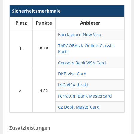
Sicherheitsmerkmale
Platz
Punkte
Anbieter
Barclaycard New Visa
TARGOBANK Online-Classic-
1.
5 / 5
Karte
Consors Bank VISA Card
DKB Visa Card
ING VISA direkt
2.
4 / 5
Ferratum Bank Mastercard
o2 Debit MasterCard
Zusatzleistungen