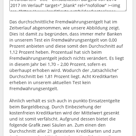
Das durchschnittliche Fremdwährungsentgelt hat im
Zeitverlauf abgenommen, wie unsere Abbildung zeigt.
Dies ist damit zu begründen, dass immer mehr Banken
in unserem Test ein Fremdwährungsentgelt von 0,00
Prozent anbieten und diese somit den Durchschnitt auf
1,12 Prozent heben. Prozentual hat sich beim
Fremdwährungsentgelt jedoch nichts verändert. Es liegt
in diesem Jahr bei 1,70 – 2,00 Prozent, sofern es
überhaupt erhoben wird. Wodurch der „tatsächliche“
Durchschnitt bei 1,81 Prozent liegt. Acht Kreditkarten
erheben in unserem aktuellen Test kein
Fremdwährungsentgelt.
Ähnlich verhält es sich auch in punkto Einsatzentgelte
beim Bargeldbezug. Durch Einbeziehung der
kostenfreien Kreditkarten wird der Mittelwert gesenkt
und ist somit verfälscht. Aufgrund dessen bietet die
folgende Grafik zwei Säulen an. Zum einen den
Durchschnitt aller 21 getesteten Kreditkarten und zum