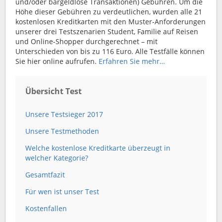
und/oder bargeldlose Transaktionen) Gebühren. Um die
Höhe dieser Gebühren zu verdeutlichen, wurden alle 21
kostenlosen Kreditkarten mit den Muster-Anforderungen
unserer drei Testszenarien Student, Familie auf Reisen
und Online-Shopper durchgerechnet – mit
Unterschieden von bis zu 116 Euro. Alle Testfälle können
Sie hier online aufrufen.
Erfahren Sie mehr…
Übersicht Test
Unsere Testsieger 2017
Unsere Testmethoden
Welche kostenlose Kreditkarte überzeugt in
welcher Kategorie?
Gesamtfazit
Für wen ist unser Test
Kostenfallen