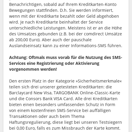
Benachrichtigen, sobald auf Ihrem Kreditkarten-Konto
Bewegungen stattfinden. D.h. Sie werden informiert,
wenn mit der Kreditkarte bezahlt oder Geld abgehoben
wird. Je nach Kreditkarte beinhaltet der Service
unterschiedliche Leistungen. Meistens ist er an die Höhe
des Umsatzes gebunden (z.B. bei der comdirect Umsätze
ab 200,00 Euro). Aber auch der pauschale
Auslandseinsatz kann zu einer Informations-SMS führen.
Achtung: Oftmals muss vorab für die Nutzung des SMS-
Services eine Registrierung oder Aktivierung
vorgenommen werden!
Den ersten Platz in der Kategorie »Sicherheitsmerkmale«
teilen sich drei unserer getesteten Kreditkarten: die
Barclaycard New Visa, TARGOBANK Online-Classic-Karte
und die Consors Bank VISA Card. Alle drei Kreditkarten
bieten einen besonders umfassenden Schutz in Form
von einem kostenfreien SMS-Service bei auffälligen
Transaktionen oder auch beim Thema
Haftungsregulierung, diese liegt bei unseren Testsiegern
bei 0,00 Euro, falls es zum Missbrauch der Karte kommt.