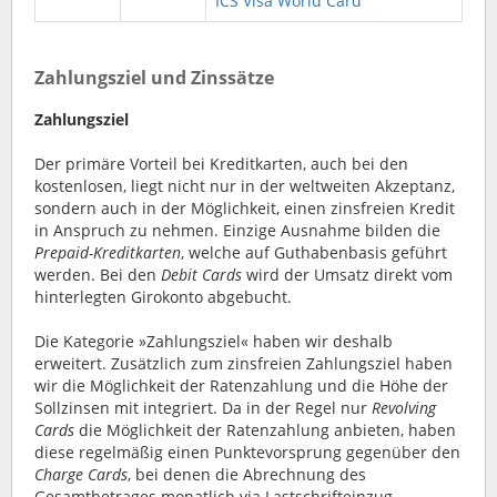
ICS Visa World Card
Zahlungsziel und Zinssätze
Zahlungsziel
Der primäre Vorteil bei Kreditkarten, auch bei den
kostenlosen, liegt nicht nur in der weltweiten Akzeptanz,
sondern auch in der Möglichkeit, einen zinsfreien Kredit
in Anspruch zu nehmen. Einzige Ausnahme bilden die
Prepaid-Kreditkarten
, welche auf Guthabenbasis geführt
werden. Bei den
Debit Cards
wird der Umsatz direkt vom
hinterlegten Girokonto abgebucht.
Die Kategorie »Zahlungsziel« haben wir deshalb
erweitert. Zusätzlich zum zinsfreien Zahlungsziel haben
wir die Möglichkeit der Ratenzahlung und die Höhe der
Sollzinsen mit integriert. Da in der Regel nur
Revolving
Cards
die Möglichkeit der Ratenzahlung anbieten, haben
diese regelmäßig einen Punktevorsprung gegenüber den
Charge Cards
, bei denen die Abrechnung des
Gesamtbetrages monatlich via Lastschrifteinzug