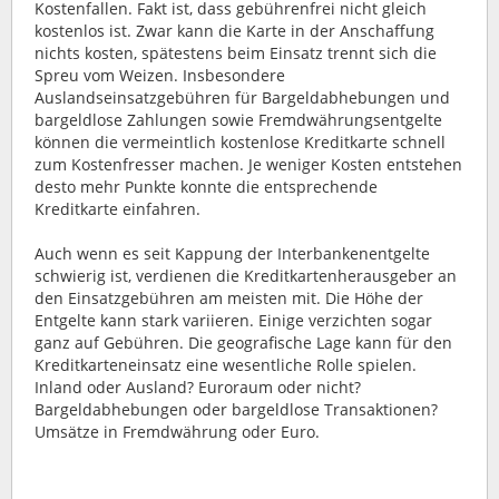
Kostenfallen. Fakt ist, dass gebührenfrei nicht gleich
kostenlos ist. Zwar kann die Karte in der Anschaffung
nichts kosten, spätestens beim Einsatz trennt sich die
Spreu vom Weizen. Insbesondere
Auslandseinsatzgebühren für Bargeldabhebungen und
bargeldlose Zahlungen sowie Fremdwährungsentgelte
können die vermeintlich kostenlose Kreditkarte schnell
zum Kostenfresser machen. Je weniger Kosten entstehen
desto mehr Punkte konnte die entsprechende
Kreditkarte einfahren.
Auch wenn es seit Kappung der Interbankenentgelte
schwierig ist, verdienen die Kreditkartenherausgeber an
den Einsatzgebühren am meisten mit. Die Höhe der
Entgelte kann stark variieren. Einige verzichten sogar
ganz auf Gebühren. Die geografische Lage kann für den
Kreditkarteneinsatz eine wesentliche Rolle spielen.
Inland oder Ausland? Euroraum oder nicht?
Bargeldabhebungen oder bargeldlose Transaktionen?
Umsätze in Fremdwährung oder Euro.