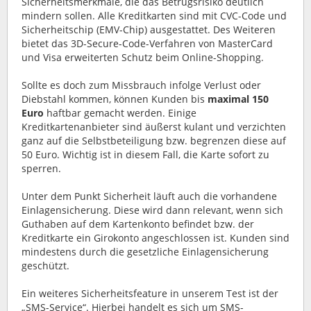
Sicherheitsmerkmale, die das Betrugsrisiko deutlich
mindern sollen. Alle Kreditkarten sind mit CVC-Code und
Sicherheitschip (EMV-Chip) ausgestattet. Des Weiteren
bietet das 3D-Secure-Code-Verfahren von MasterCard
und Visa erweiterten Schutz beim Online-Shopping.
Sollte es doch zum Missbrauch infolge Verlust oder
Diebstahl kommen, können Kunden bis
maximal 150
Euro
haftbar gemacht werden. Einige
Kreditkartenanbieter sind äußerst kulant und verzichten
ganz auf die Selbstbeteiligung bzw. begrenzen diese auf
50 Euro. Wichtig ist in diesem Fall, die Karte sofort zu
sperren.
Unter dem Punkt Sicherheit läuft auch die vorhandene
Einlagensicherung. Diese wird dann relevant, wenn sich
Guthaben auf dem Kartenkonto befindet bzw. der
Kreditkarte ein Girokonto angeschlossen ist. Kunden sind
mindestens durch die gesetzliche Einlagensicherung
geschützt.
Ein weiteres Sicherheitsfeature in unserem Test ist der
„SMS-Service“. Hierbei handelt es sich um SMS-