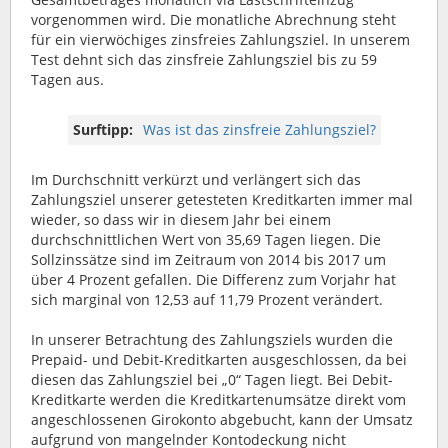
vorgenommen wird. Die monatliche Abrechnung steht
für ein vierwöchiges zinsfreies Zahlungsziel. In unserem
Test dehnt sich das zinsfreie Zahlungsziel bis zu 59
Tagen aus.
Surftipp:
Was ist das zinsfreie Zahlungsziel?
Im Durchschnitt verkürzt und verlängert sich das
Zahlungsziel unserer getesteten Kreditkarten immer mal
wieder, so dass wir in diesem Jahr bei einem
durchschnittlichen Wert von 35,69 Tagen liegen. Die
Sollzinssätze sind im Zeitraum von 2014 bis 2017 um
über 4 Prozent gefallen. Die Differenz zum Vorjahr hat
sich marginal von 12,53 auf 11,79 Prozent verändert.
In unserer Betrachtung des Zahlungsziels wurden die
Prepaid- und Debit-Kreditkarten ausgeschlossen, da bei
diesen das Zahlungsziel bei „0“ Tagen liegt. Bei Debit-
Kreditkarte werden die Kreditkartenumsätze direkt vom
angeschlossenen Girokonto abgebucht, kann der Umsatz
aufgrund von mangelnder Kontodeckung nicht