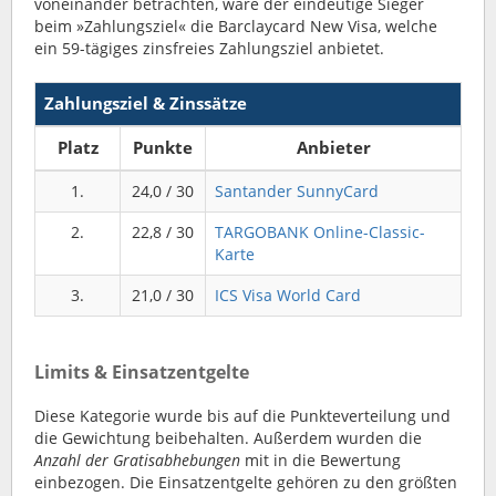
voneinander betrachten, wäre der eindeutige Sieger
beim »Zahlungsziel« die Barclaycard New Visa, welche
ein 59-tägiges zinsfreies Zahlungsziel anbietet.
Zahlungsziel & Zinssätze
Platz
Punkte
Anbieter
1.
24,0 / 30
Santander SunnyCard
2.
22,8 / 30
TARGOBANK Online-Classic-
Karte
3.
21,0 / 30
ICS Visa World Card
Limits & Einsatzentgelte
Diese Kategorie wurde bis auf die Punkteverteilung und
die Gewichtung beibehalten. Außerdem wurden die
Anzahl der Gratisabhebungen
mit in die Bewertung
einbezogen. Die Einsatzentgelte gehören zu den größten