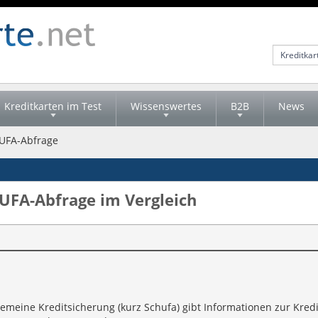
Kreditkarten im Test
Wissenswertes
B2B
News
HUFA-Abfrage
UFA-Abfrage im Vergleich
gemeine Kreditsicherung (kurz Schufa) gibt Informationen zur Kred