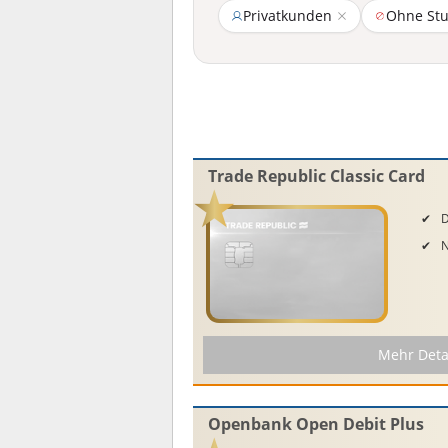
Privatkunden
Ohne St
Trade Republic Classic Card
D
Mehr Deta
Openbank Open Debit Plus