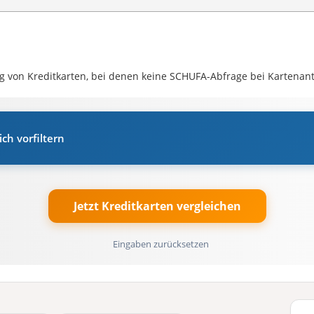
g von Kreditkarten, bei denen keine SCHUFA-Abfrage bei Kartenantr
ch vorfiltern
Eingaben zurücksetzen