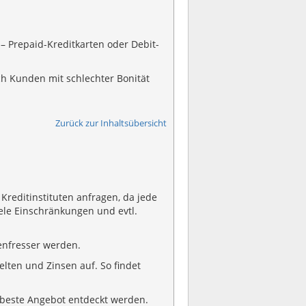
 Prepaid-Kreditkarten oder Debit-
ch Kunden mit schlechter Bonität
Zurück zur Inhaltsübersicht
Kreditinstituten anfragen, da jede
iele Einschränkungen und evtl.
enfresser werden.
lten und Zinsen auf. So findet
 beste Angebot entdeckt werden.