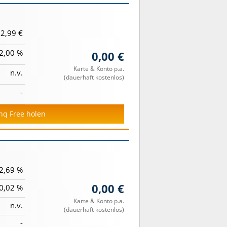
2,99 €
2,00 %
0,00 €
Karte & Konto p.a.
n.v.
(dauerhaft kostenlos)
-
unq Free holen
2,69 %
0,00 €
0,02 %
Karte & Konto p.a.
n.v.
(dauerhaft kostenlos)
-