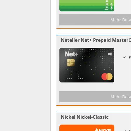
Mehr Deta
Neteller Net+ Prepaid Master
P
Mehr Deta
Nickel Nickel-Classic