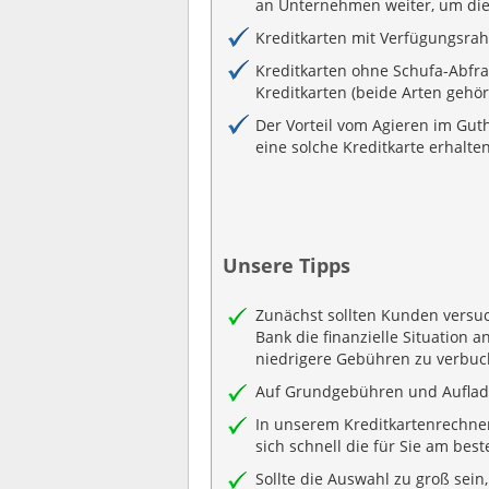
an Unternehmen weiter, um dies
Kreditkarten mit Verfügungsra
Kreditkarten ohne Schufa-Abfr
Kreditkarten (beide Arten gehö
Der Vorteil vom Agieren im Gut
eine solche Kreditkarte erhalte
Unsere Tipps
Zunächst sollten Kunden versuc
Bank die finanzielle Situation 
niedrigere Gebühren zu verbuc
Auf Grundgebühren und Auflade
In unserem Kreditkartenrechner 
sich schnell die für Sie am best
Sollte die Auswahl zu groß sei