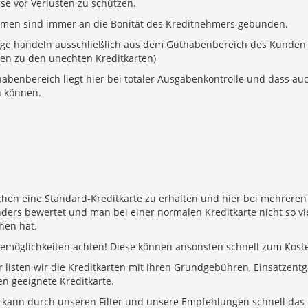
e vor Verlusten zu schützen.
hmen sind immer an die Bonität des Kreditnehmers gebunden.
age handeln ausschließlich aus dem Guthabenbereich des Kunden –
ren zu den unechten Kreditkarten)
habenbereich liegt hier bei totaler Ausgabenkontrolle und dass au
n können.
hen eine Standard-Kreditkarte zu erhalten und hier bei mehreren 
anders bewertet und man bei einer normalen Kreditkarte nicht so v
hen hat.
möglichkeiten achten! Diese können ansonsten schnell zum Kost
listen wir die Kreditkarten mit ihren Grundgebühren, Einsatzentge
en geeignete Kreditkarte.
n, kann durch unseren Filter und unsere Empfehlungen schnell das