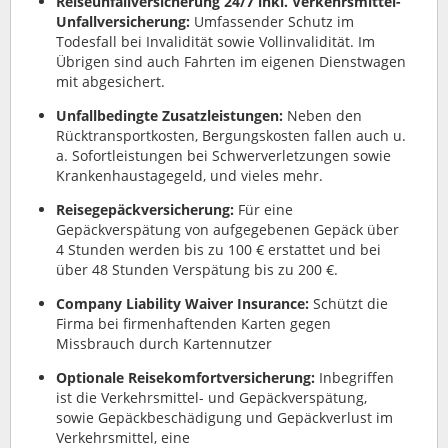
Reiseunfallversicherung 24/7 inkl. Verkehrsmittel-
Unfallversicherung:
Umfassender Schutz im
Todesfall bei Invalidität sowie Vollinvalidität. Im
Übrigen sind auch Fahrten im eigenen Dienstwagen
mit abgesichert.
Unfallbedingte Zusatzleistungen:
Neben den
Rücktransportkosten, Bergungskosten fallen auch u.
a. Sofortleistungen bei Schwerverletzungen sowie
Krankenhaustagegeld, und vieles mehr.
Reisegepäckversicherung:
Für eine
Gepäckverspätung von aufgegebenen Gepäck über
4 Stunden werden bis zu 100 € erstattet und bei
über 48 Stunden Verspätung bis zu 200 €.
Company Liability Waiver Insurance:
Schützt die
Firma bei firmenhaftenden Karten gegen
Missbrauch durch Kartennutzer
Optionale Reisekomfortversicherung:
Inbegriffen
ist die Verkehrsmittel- und Gepäckverspätung,
sowie Gepäckbeschädigung und Gepäckverlust im
Verkehrsmittel, eine