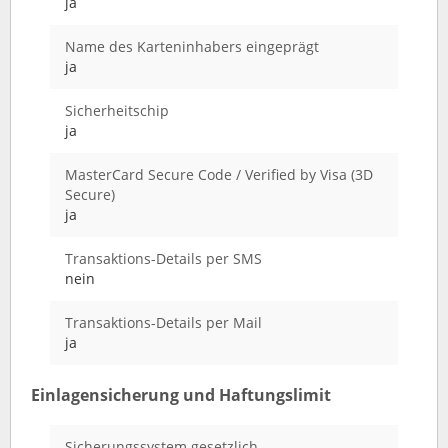
ja
Name des Karteninhabers eingeprägt
ja
Sicherheitschip
ja
MasterCard Secure Code / Verified by Visa (3D
Secure)
ja
Transaktions-Details per SMS
nein
Transaktions-Details per Mail
ja
Einlagensicherung und Haftungslimit
Sicherungssystem gesetzlich