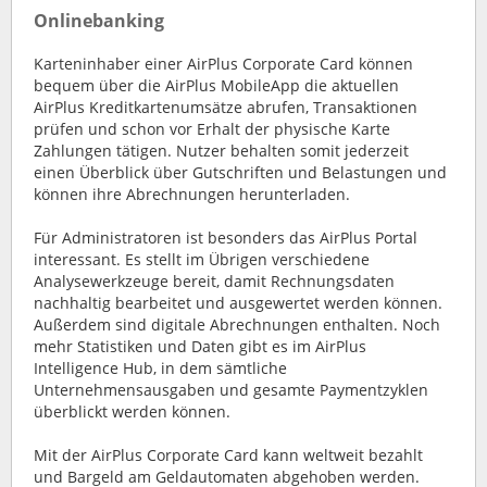
Onlinebanking
Karteninhaber einer AirPlus Corporate Card können
bequem über die AirPlus MobileApp die aktuellen
AirPlus Kreditkartenumsätze abrufen, Transaktionen
prüfen und schon vor Erhalt der physische Karte
Zahlungen tätigen. Nutzer behalten somit jederzeit
einen Überblick über Gutschriften und Belastungen und
können ihre Abrechnungen herunterladen.
Für Administratoren ist besonders das AirPlus Portal
interessant. Es stellt im Übrigen verschiedene
Analysewerkzeuge bereit, damit Rechnungsdaten
nachhaltig bearbeitet und ausgewertet werden können.
Außerdem sind digitale Abrechnungen enthalten. Noch
mehr Statistiken und Daten gibt es im AirPlus
Intelligence Hub, in dem sämtliche
Unternehmensausgaben und gesamte Paymentzyklen
überblickt werden können.
Mit der AirPlus Corporate Card kann weltweit bezahlt
und Bargeld am Geldautomaten abgehoben werden.