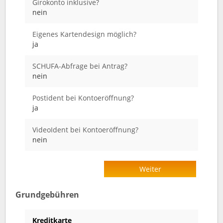
Girokonto inklusive?
nein
Eigenes Kartendesign möglich?
ja
SCHUFA-Abfrage bei Antrag?
nein
Postident bei Kontoeröffnung?
ja
VideoIdent bei Kontoeröffnung?
nein
Weiter
Grundgebühren
Kreditkarte