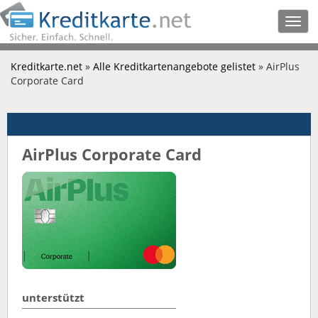
Togg
navig
Kreditkarte.net
»
Alle Kreditkartenangebote gelistet
» AirPlus
Corporate Card
AirPlus Corporate Card
unterstützt