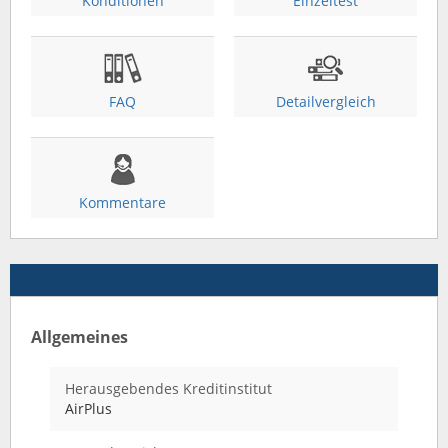
Konditionen
Einzeltest
FAQ
Detailvergleich
Kommentare
Allgemeines
Herausgebendes Kreditinstitut
AirPlus