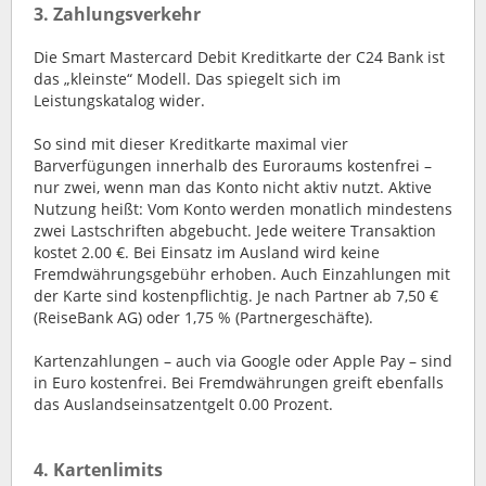
3. Zahlungsverkehr
Die Smart Mastercard Debit Kreditkarte der C24 Bank ist
das „kleinste“ Modell. Das spiegelt sich im
Leistungskatalog wider.
So sind mit dieser Kreditkarte maximal vier
Barverfügungen innerhalb des Euroraums kostenfrei –
nur zwei, wenn man das Konto nicht aktiv nutzt. Aktive
Nutzung heißt: Vom Konto werden monatlich mindestens
zwei Lastschriften abgebucht. Jede weitere Transaktion
kostet 2.00 €. Bei Einsatz im Ausland wird keine
Fremdwährungsgebühr erhoben. Auch Einzahlungen mit
der Karte sind kostenpflichtig. Je nach Partner ab 7,50 €
(ReiseBank AG) oder 1,75 % (Partnergeschäfte).
Kartenzahlungen – auch via Google oder Apple Pay – sind
in Euro kostenfrei. Bei Fremdwährungen greift ebenfalls
das Auslandseinsatzentgelt 0.00 Prozent.
4. Kartenlimits