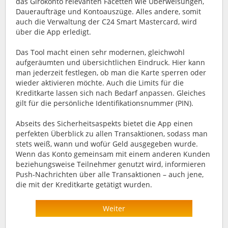
das Girokonto relevanten Facetten wie Überweisungen,
Daueraufträge und Kontoauszüge. Alles andere, somit
auch die Verwaltung der C24 Smart Mastercard, wird
über die App erledigt.
Das Tool macht einen sehr modernen, gleichwohl
aufgeräumten und übersichtlichen Eindruck. Hier kann
man jederzeit festlegen, ob man die Karte sperren oder
wieder aktivieren möchte. Auch die Limits für die
Kreditkarte lassen sich nach Bedarf anpassen. Gleiches
gilt für die persönliche Identifikationsnummer (PIN).
Abseits des Sicherheitsaspekts bietet die App einen
perfekten Überblick zu allen Transaktionen, sodass man
stets weiß, wann und wofür Geld ausgegeben wurde.
Wenn das Konto gemeinsam mit einem anderen Kunden
beziehungsweise Teilnehmer genutzt wird, informieren
Push-Nachrichten über alle Transaktionen – auch jene,
die mit der Kreditkarte getätigt wurden.
Weiter