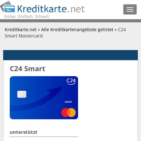
Togg
navig
Kreditkarte.net
»
Alle Kreditkartenangebote gelistet
» C24
Smart Mastercard
C24 Smart
unterstützt