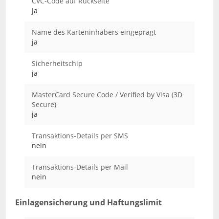
CVC-Code auf Rückseite
ja
Name des Karteninhabers eingeprägt
ja
Sicherheitschip
ja
MasterCard Secure Code / Verified by Visa (3D
Secure)
ja
Transaktions-Details per SMS
nein
Transaktions-Details per Mail
nein
Einlagensicherung und Haftungslimit