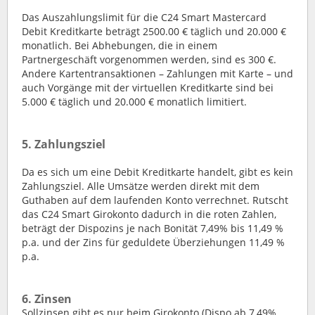
Das Auszahlungslimit für die C24 Smart Mastercard
Debit Kreditkarte beträgt 2500.00 € täglich und 20.000 €
monatlich. Bei Abhebungen, die in einem
Partnergeschäft vorgenommen werden, sind es 300 €.
Andere Kartentransaktionen – Zahlungen mit Karte – und
auch Vorgänge mit der virtuellen Kreditkarte sind bei
5.000 € täglich und 20.000 € monatlich limitiert.
5. Zahlungsziel
Da es sich um eine Debit Kreditkarte handelt, gibt es kein
Zahlungsziel. Alle Umsätze werden direkt mit dem
Guthaben auf dem laufenden Konto verrechnet. Rutscht
das C24 Smart Girokonto dadurch in die roten Zahlen,
beträgt der Dispozins je nach Bonität 7,49% bis 11,49 %
p.a. und der Zins für geduldete Überziehungen 11,49 %
p.a.
6. Zinsen
Sollzinsen gibt es nur beim Girokonto (Dispo ab 7,49%