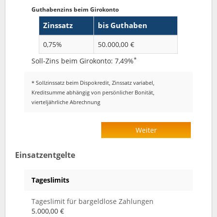
Guthabenzins beim Girokonto
Zinssatz
bis Guthaben
0,75%
50.000,00 €
*
Soll-Zins beim Girokonto: 7,49%
* Sollzinssatz beim Dispokredit, Zinssatz variabel,
Kreditsumme abhängig von persönlicher Bonität,
vierteljährliche Abrechnung
Weiter
Einsatzentgelte
Tageslimits
Tageslimit für bargeldlose Zahlungen
5.000,00 €