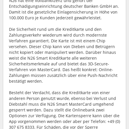
N26 hat eine Vollbanklizenz und gehört der
Entschädigungseinrichtung deutscher Banken GmbH an.
Damit ist die gesetzliche Einlagensicherung in Höhe von
100.000 Euro je Kunden jederzeit gewährleistet.
Die Sicherheit rund um die Kreditkarte und den
Zahlungsverkehr wiederum wird durch modernste
Verfahren garantiert. Die Karte ist mit einem Chip
versehen. Dieser Chip kann von Dieben und Betrügern
nicht kopiert oder manipuliert werden. Darüber hinaus
weist die N26 Smart Kreditkarte alle weiteren
Sicherheitsmerkmale auf und bietet das 3D-Secure-
Verfahren von MasterCard. Das heißt konkret: Online-
Zahlungen müssen zusätzlich über eine Push-Nachricht
bestätigt werden.
Besteht der Verdacht, dass die Kreditkarte von einer
anderen Person genutzt wurde, ebenso bei Verlust und
Diebstahl muss die N26 Smart MasterCard umgehend
gesperrt werden. Dazu stellt die Onlinebank zwei
Optionen zur Verfügung. Die Kartensperre kann über die
App vorgenommen werden oder aber per Telefon: +49 (0)
307 675 8333. Für Schäden, die vor der Sperre