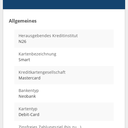
Allgemeines
Herausgebendes Kreditinstitut
N26
Kartenbezeichnung
Smart
Kreditkartengesellschaft
Mastercard
Bankentyp
Neobank
Kartentyp
Debit-Card
Zinsfreies Zahlungsziel (bis zu...)