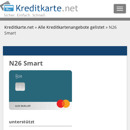
Togg
navig
Kreditkarte.net
»
Alle Kreditkartenangebote gelistet
» N26
Smart
N26 Smart
unterstützt