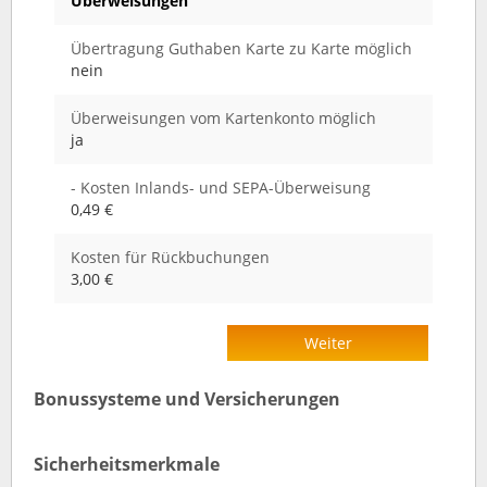
Überweisungen
Übertragung Guthaben Karte zu Karte möglich
nein
Überweisungen vom Kartenkonto möglich
ja
- Kosten Inlands- und SEPA-Überweisung
0,49 €
Kosten für Rückbuchungen
3,00 €
Weiter
Bonussysteme und Versicherungen
Sicherheitsmerkmale