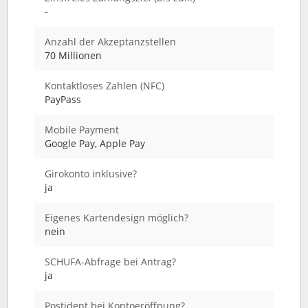
-
Anzahl der Akzeptanzstellen
70 Millionen
Kontaktloses Zahlen (NFC)
PayPass
Mobile Payment
Google Pay, Apple Pay
Girokonto inklusive?
ja
Eigenes Kartendesign möglich?
nein
SCHUFA-Abfrage bei Antrag?
ja
Postident bei Kontoeröffnung?