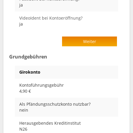
ja
VideoIdent bei Kontoeröffnung?
ja
Weiter
Grundgebühren
Girokonto
Kontoführungsgebühr
4,90 €
Als Pfändungsschutzkonto nutzbar?
nein
Herausgebendes Kreditinstitut
N26