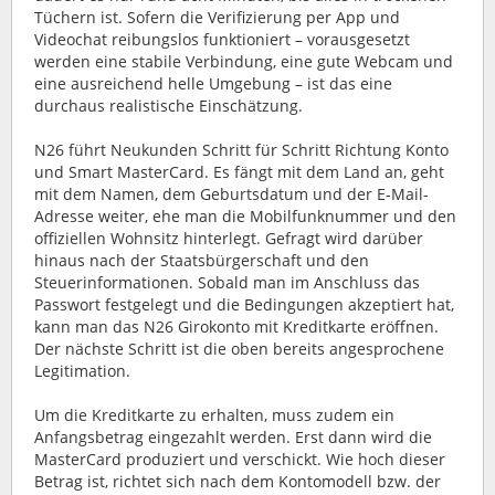
Tüchern ist. Sofern die Verifizierung per App und
Videochat reibungslos funktioniert – vorausgesetzt
werden eine stabile Verbindung, eine gute Webcam und
eine ausreichend helle Umgebung – ist das eine
durchaus realistische Einschätzung.
N26 führt Neukunden Schritt für Schritt Richtung Konto
und Smart MasterCard. Es fängt mit dem Land an, geht
mit dem Namen, dem Geburtsdatum und der E-Mail-
Adresse weiter, ehe man die Mobilfunknummer und den
offiziellen Wohnsitz hinterlegt. Gefragt wird darüber
hinaus nach der Staatsbürgerschaft und den
Steuerinformationen. Sobald man im Anschluss das
Passwort festgelegt und die Bedingungen akzeptiert hat,
kann man das N26 Girokonto mit Kreditkarte eröffnen.
Der nächste Schritt ist die oben bereits angesprochene
Legitimation.
Um die Kreditkarte zu erhalten, muss zudem ein
Anfangsbetrag eingezahlt werden. Erst dann wird die
MasterCard produziert und verschickt. Wie hoch dieser
Betrag ist, richtet sich nach dem Kontomodell bzw. der