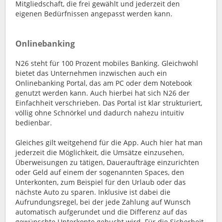
Mitgliedschaft, die frei gewählt und jederzeit den
eigenen Bedürfnissen angepasst werden kann.
Onlinebanking
N26 steht für 100 Prozent mobiles Banking. Gleichwohl
bietet das Unternehmen inzwischen auch ein
Onlinebanking Portal, das am PC oder dem Notebook
genutzt werden kann. Auch hierbei hat sich N26 der
Einfachheit verschrieben. Das Portal ist klar strukturiert,
völlig ohne Schnörkel und dadurch nahezu intuitiv
bedienbar.
Gleiches gilt weitgehend für die App. Auch hier hat man
jederzeit die Möglichkeit, die Umsätze einzusehen,
Überweisungen zu tätigen, Daueraufträge einzurichten
oder Geld auf einem der sogenannten Spaces, den
Unterkonten, zum Beispiel für den Urlaub oder das
nächste Auto zu sparen. Inklusive ist dabei die
Aufrundungsregel, bei der jede Zahlung auf Wunsch
automatisch aufgerundet und die Differenz auf das
gewünschte Unterkonto gebucht wird. Für die Sicherheit