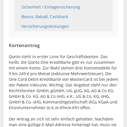
Sicherheit / Einlagensicherung
Bonus, Rabatt, Cashback
Versicherungsleistungen
Kartenantrag
Qonto steht in erster Linie für Geschäftskonten. Das
heißt, die Qonto One Kreditkarte gibt es nur zusammen
mit einem Konto. Zur Wahl stehen drei Kontomodelle für
9 bis 249 € pro Monat (exklusive Mehrwertsteuer). Die
One Card Debit-Kreditkarte von MasterCard ist bei jedem
der Pakete inklusive. Wichtig: Das Angebot steht nur den
Rechtsformen GmbH, gGmbh, UG, gUG, AG, AG & Co KG,
GmbH & Co. KG, AG & Co oHG, e.K., UG & Co. KG, oHG,
GmbH & Co. oHG, Kommanditgesellschaft (KG), KGaA und
Einzelunternehmer (e.K./e.Kfm/e.Kfr) offen.
Der Antrag an sich ist sehr einfach gehalten. Nachdem
man eine gültige E-Mail-Adresse hinterlegt hat, muss sie