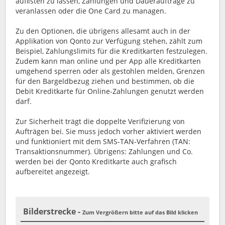
auflisten zu lassen, Zahlungen und Daueraufträge zu
veranlassen oder die One Card zu managen.
Zu den Optionen, die übrigens allesamt auch in der
Applikation von Qonto zur Verfügung stehen, zählt zum
Beispiel, Zahlungslimits für die Kreditkarten festzulegen.
Zudem kann man online und per App alle Kreditkarten
umgehend sperren oder als gestohlen melden, Grenzen
für den Bargeldbezug ziehen und bestimmen, ob die
Debit Kreditkarte für Online-Zahlungen genutzt werden
darf.
Zur Sicherheit trägt die doppelte Verifizierung von
Aufträgen bei. Sie muss jedoch vorher aktiviert werden
und funktioniert mit dem SMS-TAN-Verfahren (TAN:
Transaktionsnummer). Übrigens: Zahlungen und Co.
werden bei der Qonto Kreditkarte auch grafisch
aufbereitet angezeigt.
Bilderstrecke -
Zum Vergrößern bitte auf das Bild klicken