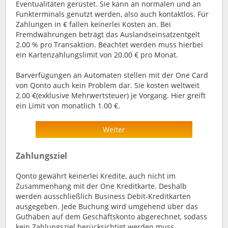
Eventualitäten gerüstet. Sie kann an normalen und an
Funkterminals genutzt werden, also auch kontaktlos. Für
Zahlungen in € fallen keinerlei Kosten an. Bei
Fremdwährungen beträgt das Auslandseinsatzentgelt
2.00 % pro Transaktion. Beachtet werden muss hierbei
ein Kartenzahlungslimit von 20.00 € pro Monat.
Barverfügungen an Automaten stellen mit der One Card
von Qonto auch kein Problem dar. Sie kosten weltweit
2.00 €(exklusive Mehrwertsteuer) je Vorgang. Hier greift
ein Limit von monatlich 1.00 €.
Weiter
Zahlungsziel
Qonto gewährt keinerlei Kredite, auch nicht im
Zusammenhang mit der One Kreditkarte. Deshalb
werden ausschließlich Business Debit-Kreditkarten
ausgegeben. Jede Buchung wird umgehend über das
Guthaben auf dem Geschäftskonto abgerechnet, sodass
kein Zahlungsziel berücksichtigt werden muss.