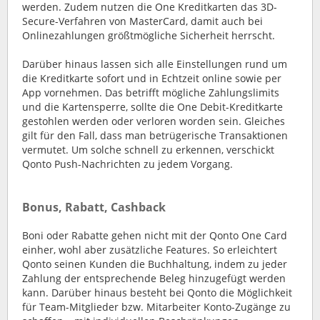
werden. Zudem nutzen die One Kreditkarten das 3D-
Secure-Verfahren von MasterCard, damit auch bei
Onlinezahlungen größtmögliche Sicherheit herrscht.
Darüber hinaus lassen sich alle Einstellungen rund um
die Kreditkarte sofort und in Echtzeit online sowie per
App vornehmen. Das betrifft mögliche Zahlungslimits
und die Kartensperre, sollte die One Debit-Kreditkarte
gestohlen werden oder verloren worden sein. Gleiches
gilt für den Fall, dass man betrügerische Transaktionen
vermutet. Um solche schnell zu erkennen, verschickt
Qonto Push-Nachrichten zu jedem Vorgang.
Bonus, Rabatt, Cashback
Boni oder Rabatte gehen nicht mit der Qonto One Card
einher, wohl aber zusätzliche Features. So erleichtert
Qonto seinen Kunden die Buchhaltung, indem zu jeder
Zahlung der entsprechende Beleg hinzugefügt werden
kann. Darüber hinaus besteht bei Qonto die Möglichkeit
für Team-Mitglieder bzw. Mitarbeiter Konto-Zugänge zu