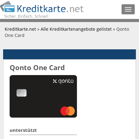
Togg
navig
Kreditkarte.net
»
Alle Kreditkartenangebote gelistet
» Qonto
One Card
Qonto One Card
unterstützt