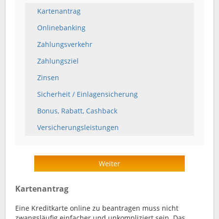
Kartenantrag
Onlinebanking
Zahlungsverkehr
Zahlungsziel
Zinsen
Sicherheit / Einlagensicherung
Bonus, Rabatt, Cashback
Versicherungsleistungen
Weiter
Kartenantrag
Eine Kreditkarte online zu beantragen muss nicht
zwangsläufig einfacher und unkompliziert sein. Das