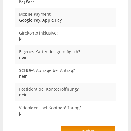
PayPass
Mobile Payment
Google Pay, Apple Pay
Girokonto inklusive?
ja
Eigenes Kartendesign möglich?
nein
SCHUFA-Abfrage bei Antrag?
nein
Postident bei Kontoeröffnung?
nein
VideoIdent bei Kontoeröffnung?
ja
Weiter