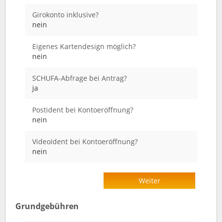
Girokonto inklusive?
nein
Eigenes Kartendesign möglich?
nein
SCHUFA-Abfrage bei Antrag?
ja
Postident bei Kontoeröffnung?
nein
VideoIdent bei Kontoeröffnung?
nein
Weiter
Grundgebühren