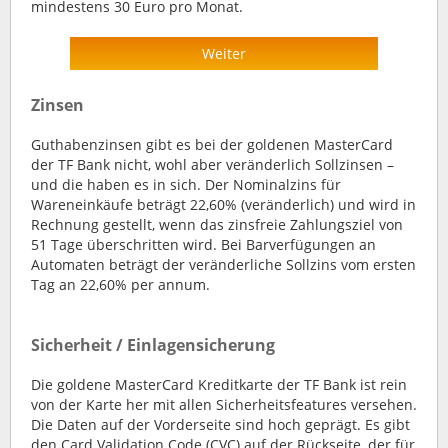
mindestens 30 Euro pro Monat.
Weiter
Zinsen
Guthabenzinsen gibt es bei der goldenen MasterCard
der TF Bank nicht, wohl aber veränderlich Sollzinsen –
und die haben es in sich. Der Nominalzins für
Wareneinkäufe beträgt 22,60% (veränderlich) und wird in
Rechnung gestellt, wenn das zinsfreie Zahlungsziel von
51 Tage überschritten wird. Bei Barverfügungen an
Automaten beträgt der veränderliche Sollzins vom ersten
Tag an 22,60% per annum.
Sicherheit / Einlagensicherung
Die goldene MasterCard Kreditkarte der TF Bank ist rein
von der Karte her mit allen Sicherheitsfeatures versehen.
Die Daten auf der Vorderseite sind hoch geprägt. Es gibt
den Card Validation Code (CVC) auf der Rückseite, der für