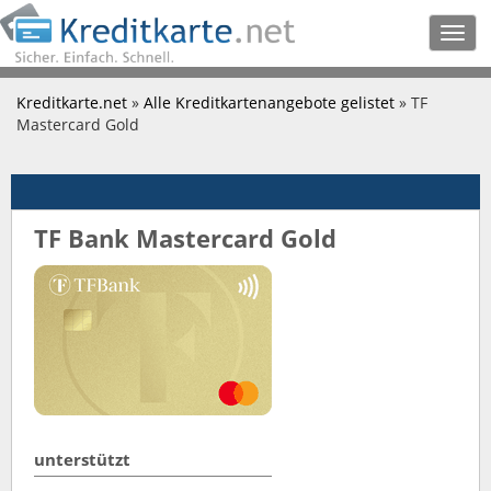
Togg
navig
Kreditkarte.net
»
Alle Kreditkartenangebote gelistet
» TF
Mastercard Gold
TF Bank Mastercard Gold
unterstützt