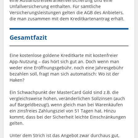
eine Auslandsreisekrankenversicherung und eine
Unfallversicherung enthalten. Für sämtliche
Versicherungsleistungen gelten die AGB des Anbieters,
die man zusammen mit dem Kreditkartenantrag erhält.
Gesamtfazit
Eine kostenlose goldene Kreditkarte mit kostenfreier
App-Nutzung – das hört sich gut an. Doch wenn man
weder eine Eröffnungsgebühr, noch eine Jahresgebühr
bezahlen soll, fragt man sich automatisch: Wo ist der
Haken?
Ein Schwachpunkt der MasterCard Gold sind z.B. die
vergleichsweise hohen, veränderlichen Sollzinsen (auch
auf Bargeldbezug!), wenn gleich man bei Warenkäufen
ein zinsfreies Zahlungsziel von 51 Tagen hat. Hinzu
kommt, dass bei der Sicherheit leichte Einschränkungen
gelten.
Unter dem Strich ist das Angebot zwar durchaus gut,