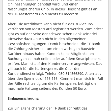
Onlinezahlungen benötigt wird, und einen
fälschungssicheren Chip. In dieser Hinsicht gibt es an
der TF Mastercard Gold nichts zu meckern.
Aber: Die Kreditkarte kann nicht für das 3D-Secure-
Verfahren von MasterCard registriert werden. Zumindest
gibt es auf der Seite der schwedischen Bank keinerlei
Hinweise dazu – auch nicht in den allgemeinen
Geschäftsbedingungen. Damit beschneidet die TF Bank
die Zahlungssicherheit um einen wichtigen Baustein.
Darüber hinaus haben Kunden keine Möglichkeiten
Buchungen zeitnah online oder auf dem Smartphone zu
prüfen. Man ist auf den Kundenservice angewiesen. Das
gilt auch für die Kartensperre, die über den
Kundendienst erfolgt: Telefon 030 814566890. Alternativ
über den Sperrnotruf 116 116. Kümmert man sich im Fall
der Fälle rechtzeitig um die Kartensperre, beträgt die
maximale Haftung seitens des Kunden 50 Euro.
Einlagensicherung
Zur Einlagensicherung der TF Bank schreibt das