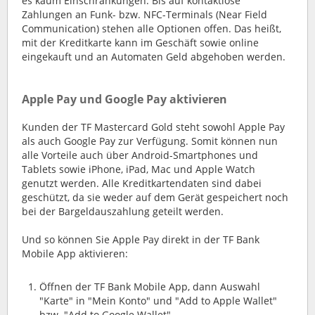
es kaum Einschränkungen. Bis auf kontaktlose
Zahlungen an Funk- bzw. NFC-Terminals (Near Field
Communication) stehen alle Optionen offen. Das heißt,
mit der Kreditkarte kann im Geschäft sowie online
eingekauft und an Automaten Geld abgehoben werden.
Apple Pay und Google Pay aktivieren
Kunden der TF Mastercard Gold steht sowohl Apple Pay
als auch Google Pay zur Verfügung. Somit können nun
alle Vorteile auch über Android-Smartphones und
Tablets sowie iPhone, iPad, Mac und Apple Watch
genutzt werden. Alle Kreditkartendaten sind dabei
geschützt, da sie weder auf dem Gerät gespeichert noch
bei der Bargeldauszahlung geteilt werden.
Und so können Sie Apple Pay direkt in der TF Bank
Mobile App aktivieren:
Öffnen der TF Bank Mobile App, dann Auswahl
"Karte" in "Mein Konto" und "Add to Apple Wallet"
bzw. "Add to Google Wallet"