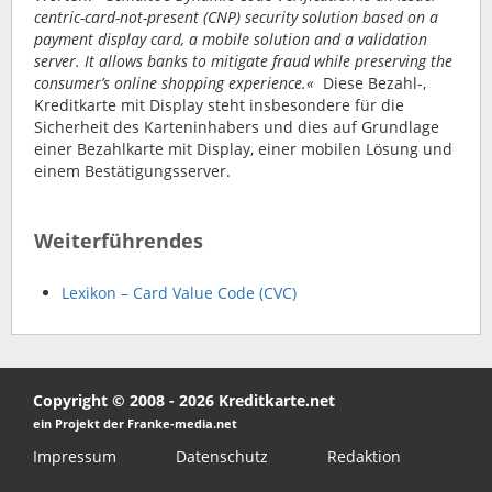
centric-card-not-present (CNP) security solution based on a
payment display card, a mobile solution and a validation
server. It allows banks to mitigate fraud while preserving the
consumer’s online shopping experience.«
Diese Bezahl-,
Kreditkarte mit Display steht insbesondere für die
Sicherheit des Karteninhabers und dies auf Grundlage
einer Bezahlkarte mit Display, einer mobilen Lösung und
einem Bestätigungsserver.
Weiterführendes
Lexikon – Card Value Code (CVC)
Copyright © 2008 - 2026 Kreditkarte.net
ein Projekt der Franke-media.net
Impressum
Datenschutz
Redaktion