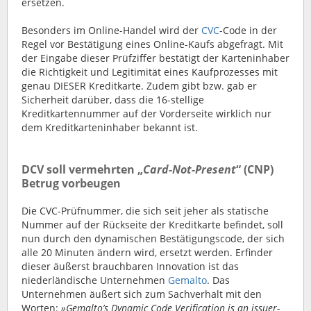
ersetzen.
Besonders im Online-Handel wird der
CVC
-Code in der
Regel vor Bestätigung eines Online-Kaufs abgefragt. Mit
der Eingabe dieser Prüfziffer bestätigt der Karteninhaber
die Richtigkeit und Legitimität eines Kaufprozesses mit
genau DIESER Kreditkarte. Zudem gibt bzw. gab er
Sicherheit darüber, dass die 16-stellige
Kreditkartennummer auf der Vorderseite wirklich nur
dem Kreditkarteninhaber bekannt ist.
DCV soll vermehrten „
Card-Not-Present
“ (CNP)
Betrug vorbeugen
Die CVC-Prüfnummer, die sich seit jeher als statische
Nummer auf der Rückseite der Kreditkarte befindet, soll
nun durch den dynamischen Bestätigungscode, der sich
alle 20 Minuten ändern wird, ersetzt werden. Erfinder
dieser äußerst brauchbaren Innovation ist das
niederländische Unternehmen
Gemalto
. Das
Unternehmen äußert sich zum Sachverhalt mit den
Worten:
»Gemalto’s Dynamic Code Verification is an issuer-