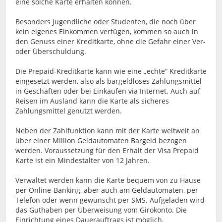
eine solche Karte erhalten können.
Besonders Jugendliche oder Studenten, die noch über
kein eigenes Einkommen verfügen, kommen so auch in
den Genuss einer Kreditkarte, ohne die Gefahr einer Ver-
oder Überschuldung.
Die Prepaid-Kreditkarte kann wie eine „echte“ Kreditkarte
eingesetzt werden, also als bargeldloses Zahlungsmittel
in Geschäften oder bei Einkäufen via Internet. Auch auf
Reisen im Ausland kann die Karte als sicheres
Zahlungsmittel genutzt werden.
Neben der Zahlfunktion kann mit der Karte weltweit an
über einer Million Geldautomaten Bargeld bezogen
werden. Voraussetzung für den Erhalt der Visa Prepaid
Karte ist ein Mindestalter von 12 Jahren.
Verwaltet werden kann die Karte bequem von zu Hause
per Online-Banking, aber auch am Geldautomaten, per
Telefon oder wenn gewünscht per SMS. Aufgeladen wird
das Guthaben per Überweisung vom Girokonto. Die
Einrichtung eines Dauerauftrags ist möglich.