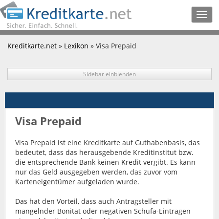
Togg
navig
Kreditkarte.net
»
Lexikon
» Visa Prepaid
Sidebar einblenden
Visa Prepaid
Visa Prepaid ist eine Kreditkarte auf Guthabenbasis, das
bedeutet, dass das herausgebende Kreditinstitut bzw.
die entsprechende Bank keinen Kredit vergibt. Es kann
nur das Geld ausgegeben werden, das zuvor vom
Karteneigentümer aufgeladen wurde.
Das hat den Vorteil, dass auch Antragsteller mit
mangelnder Bonität oder negativen Schufa-Einträgen