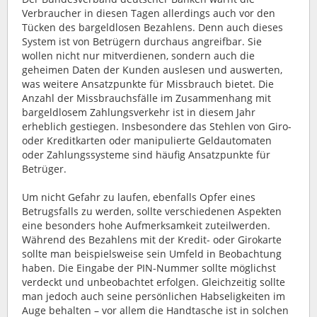
Verbraucher in diesen Tagen allerdings auch vor den
Tücken des bargeldlosen Bezahlens. Denn auch dieses
System ist von Betrügern durchaus angreifbar. Sie
wollen nicht nur mitverdienen, sondern auch die
geheimen Daten der Kunden auslesen und auswerten,
was weitere Ansatzpunkte für Missbrauch bietet. Die
Anzahl der Missbrauchsfälle im Zusammenhang mit
bargeldlosem Zahlungsverkehr ist in diesem Jahr
erheblich gestiegen. Insbesondere das Stehlen von Giro-
oder Kreditkarten oder manipulierte Geldautomaten
oder Zahlungssysteme sind häufig Ansatzpunkte für
Betrüger.
Um nicht Gefahr zu laufen, ebenfalls Opfer eines
Betrugsfalls zu werden, sollte verschiedenen Aspekten
eine besonders hohe Aufmerksamkeit zuteilwerden.
Während des Bezahlens mit der Kredit- oder Girokarte
sollte man beispielsweise sein Umfeld in Beobachtung
haben. Die Eingabe der PIN-Nummer sollte möglichst
verdeckt und unbeobachtet erfolgen. Gleichzeitig sollte
man jedoch auch seine persönlichen Habseligkeiten im
Auge behalten – vor allem die Handtasche ist in solchen