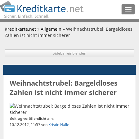
Togg
navig
Kreditkarte.net
»
Allgemein
» Weihnachtstrubel: Bargeldloses
Zahlen ist nicht immer sicherer
Sidebar einblenden
Weihnachtstrubel: Bargeldloses
Zahlen ist nicht immer sicherer
Beitrag veröffentlicht am:
10.12.2012, 11:57
von
Kristin Halle