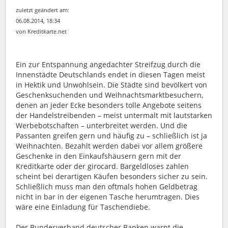
zuletzt geändert am:
06.08.2014, 18:34
von Kreditkarte.net
Ein zur Entspannung angedachter Streifzug durch die
Innenstädte Deutschlands endet in diesen Tagen meist
in Hektik und Unwohlsein. Die Städte sind bevölkert von
Geschenksuchenden und Weihnachtsmarktbesuchern
,
denen an jeder Ecke besonders tolle Angebote seitens
der Handelstreibenden – meist untermalt mit lautstarken
Werbebotschaften – unterbreitet werden. Und die
Passanten greifen gern und häufig zu – schließlich ist ja
Weihnachten. Bezahlt werden dabei vor allem größere
Geschenke in den Einkaufshäusern gern mit der
Kreditkarte oder der girocard. Bargeldloses zahlen
scheint bei derartigen Käufen besonders sicher zu sein.
Schließlich muss man den oftmals hohen Geldbetrag
nicht in bar in der eigenen Tasche herumtragen. Dies
wäre eine Einladung für Taschendiebe.
Der Bundesverband deutscher Banken warnt die