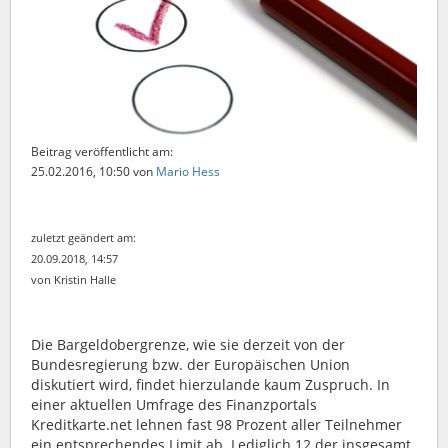
Beitrag veröffentlicht am:
25.02.2016, 10:50
von
Mario Hess
zuletzt geändert am:
20.09.2018, 14:57
von Kristin Halle
Die Bargeldobergrenze, wie sie derzeit von der
Bundesregierung bzw. der Europäischen Union
diskutiert wird, findet hierzulande kaum Zuspruch. In
einer aktuellen Umfrage des Finanzportals
Kreditkarte.net lehnen fast 98 Prozent aller Teilnehmer
ein entsprechendes Limit ab.
Lediglich 12 der insgesamt