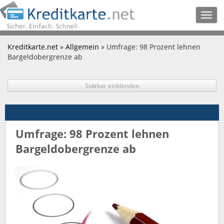
Togg
navig
Kreditkarte.net
»
Allgemein
» Umfrage: 98 Prozent lehnen
Bargeldobergrenze ab
Sidebar einblenden
Umfrage: 98 Prozent lehnen
Bargeldobergrenze ab