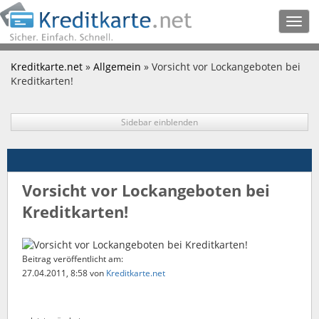
Togg
navig
Kreditkarte.net
»
Allgemein
» Vorsicht vor Lockangeboten bei
Kreditkarten!
Sidebar einblenden
Vorsicht vor Lockangeboten bei
Kreditkarten!
Beitrag veröffentlicht am:
27.04.2011, 8:58
von
Kreditkarte.net