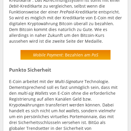
Kreditkarte“. Das Abrechnungssystem ist somit mit einer
Debit
-Kreditkarte zu vergleichen, selbst wenn die
Funktionsweise der einer
PrePaid
-Kreditkarte entspricht.
So wird es möglich mit der Kreditkarte von E-Coin mit der
digitalen Kryptowährung Bitcoin überall zu bezahlen.
Dem Bitcoin kommt dies natürlich zu Gute. Wie es
allerdings in naher Zukunft um den Bitcoin-Kurs
aussehen wird ist die zweite Seite der Medaille.
Mobile Payment
: Bezahlen am
PoS
Punkto Sicherheit
E-Coin arbeitet mit der
Multi-Signature
Technologie.
Dementsprechend soll es fast unmöglich sein, dass mit
den
multi-sig Wallets
von E-Coin ohne die erforderliche
Registrierung auf allen Kanälen Geld bzw.
Krypotwährungen transferiert werden können. Dabei
handelt es sich nicht um
hot wallets
, sondern vielmehr
um ein persönliches virtuelles Portemonnaie, das mit
drei Sicherheitsschlüsseln versehen ist. BitGo als
globaler Trendsetter in der Sicherheit von