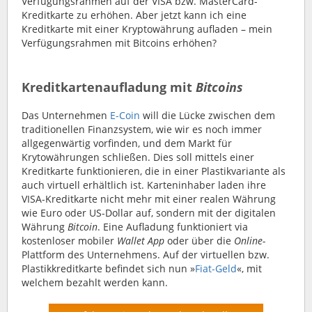
Verfügungsrahmen auf der VISA bzw. MasterCard-
Kreditkarte zu erhöhen. Aber jetzt kann ich eine
Kreditkarte mit einer Kryptowährung aufladen – mein
Verfügungsrahmen mit Bitcoins erhöhen?
Kreditkartenaufladung mit
Bitcoins
Das Unternehmen
E-Coin
will die Lücke zwischen dem
traditionellen Finanzsystem, wie wir es noch immer
allgegenwärtig vorfinden, und dem Markt für
Krytowährungen schließen. Dies soll mittels einer
Kreditkarte funktionieren, die in einer Plastikvariante als
auch virtuell erhältlich ist. Karteninhaber laden ihre
VISA-Kreditkarte nicht mehr mit einer realen Währung
wie Euro oder US-Dollar auf, sondern mit der digitalen
Währung
Bitcoin
. Eine Aufladung funktioniert via
kostenloser mobiler
Wallet App
oder über die
Online-
Plattform des Unternehmens. Auf der virtuellen bzw.
Plastikkreditkarte befindet sich nun »
Fiat-Geld
«, mit
welchem bezahlt werden kann.