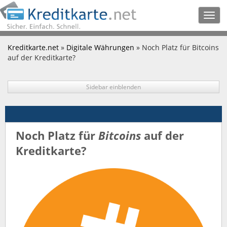
Togg
navig
Kreditkarte.net
»
Digitale Währungen
» Noch Platz für Bitcoins
auf der Kreditkarte?
Sidebar einblenden
Noch Platz für
Bitcoins
auf der
Kreditkarte?