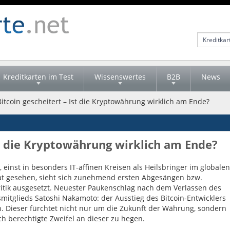
Kreditkarten im Test
Wissenswertes
B2B
News
itcoin gescheitert – Ist die Kryptowährung wirklich am Ende?
Ist die Kryptowährung wirklich am Ende?
, einst in besonders IT-affinen Kreisen als Heilsbringer im globalen
at gesehen, sieht sich zunehmend ersten Abgesängen bzw.
ritik ausgesetzt. Neuester Paukenschlag nach dem Verlassen des
itglieds Satoshi Nakamoto: der Ausstieg des Bitcoin-Entwicklers
. Dieser fürchtet nicht nur um die Zukunft der Währung, sondern
ch berechtigte Zweifel an dieser zu hegen.