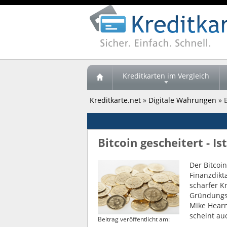
Kreditkarten im Vergleich
Kreditkarte.net
»
Digitale Währungen
» B
Bitcoin gescheitert - 
Der Bitcoin
Finanzdikt
scharfer K
Gründungsm
Mike Hearn
scheint au
Beitrag veröffentlicht am: