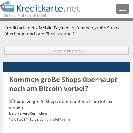
Togg
navig
Kreditkarte.net
»
Mobile Payment
» Kommen große Shops
überhaupt noch am Bitcoin vorbei?
Sidebar einblenden
Kommen große Shops überhaupt
noch am Bitcoin vorbei?
Beitrag veröffentlicht am:
13.01.2014, 13:52
von
Christel Weiher