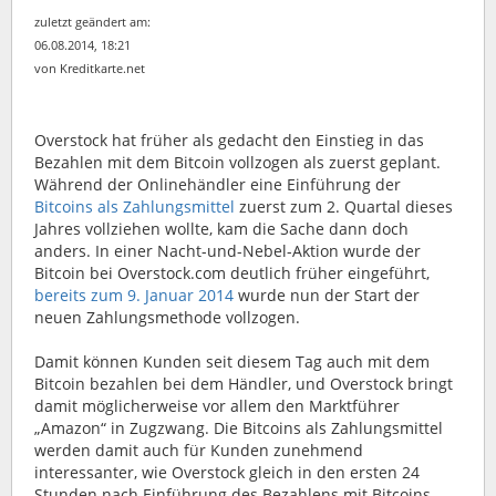
zuletzt geändert am:
06.08.2014, 18:21
von Kreditkarte.net
Overstock hat früher als gedacht den Einstieg in das
Bezahlen mit dem Bitcoin vollzogen als zuerst geplant.
Während der Onlinehändler eine Einführung der
Bitcoins als Zahlungsmittel
zuerst zum 2. Quartal dieses
Jahres vollziehen wollte, kam die Sache dann doch
anders.
In einer Nacht-und-Nebel-Aktion wurde der
Bitcoin bei Overstock.com deutlich früher eingeführt,
bereits zum 9. Januar 2014
wurde nun der Start der
neuen Zahlungsmethode vollzogen.
Damit können Kunden seit diesem Tag auch mit dem
Bitcoin bezahlen bei dem Händler, und Overstock bringt
damit möglicherweise vor allem den Marktführer
„Amazon“ in Zugzwang. Die Bitcoins als Zahlungsmittel
werden damit auch für Kunden zunehmend
interessanter, wie Overstock gleich in den ersten 24
Stunden nach Einführung des Bezahlens mit Bitcoins