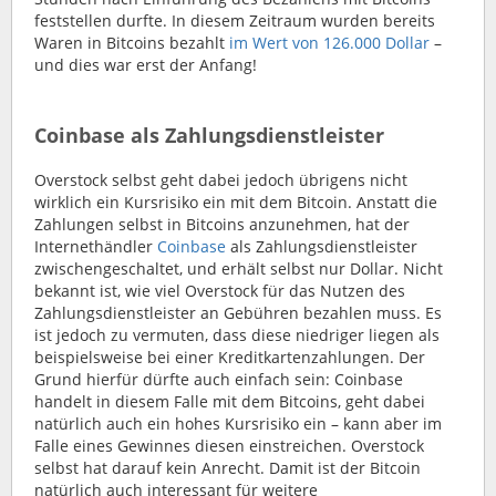
feststellen durfte. In diesem Zeitraum wurden bereits
Waren in Bitcoins bezahlt
im Wert von 126.000 Dollar
–
und dies war erst der Anfang!
Coinbase als Zahlungsdienstleister
Overstock selbst geht dabei jedoch übrigens nicht
wirklich ein Kursrisiko ein mit dem Bitcoin. Anstatt die
Zahlungen selbst in Bitcoins anzunehmen, hat der
Internethändler
Coinbase
als Zahlungsdienstleister
zwischengeschaltet, und erhält selbst nur Dollar. Nicht
bekannt ist, wie viel Overstock für das Nutzen des
Zahlungsdienstleister an Gebühren bezahlen muss. Es
ist jedoch zu vermuten, dass diese niedriger liegen als
beispielsweise bei einer Kreditkartenzahlungen. Der
Grund hierfür dürfte auch einfach sein: Coinbase
handelt in diesem Falle mit dem Bitcoins, geht dabei
natürlich auch ein hohes Kursrisiko ein – kann aber im
Falle eines Gewinnes diesen einstreichen. Overstock
selbst hat darauf kein Anrecht. Damit ist der Bitcoin
natürlich auch interessant für weitere