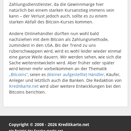
Zahlungsdienstleister, da die Gewinnmarge hier
natürlich bei einem starken Kursanstieg immens sein
kann – der Verlust jedoch auch, sollte es zu einem
starken Abfall des Bitcoin-Kurses kommen.
Andere Onlinehändler dürften nun wohl bald
nachziehen mit dem Bitcoin als Zahlungsmethode,
zumindest in den USA. Bis der Trend zu uns
rüberschwappen wird, wird es wohl leider wieder einmal
eine ganze Weile dauern. Wir werden sehen, wie sich die
Sache weiterentwickeln wird. Aber früher oder später
wird keiner mehr vorbeikommen an der Thematik
„Bitcoins“
, seien es
(kleiner aufgestellte) Händler
, Käufer,
Anleger und letztlich auch die Banken. Die Redaktion von
Kreditkarte.net
wird über weitere Entwicklungen bei den
Bitcoins berichten.
Copyright © 2008 - 2026 Kreditkarte.net
ein Projekt der Franke-media.net