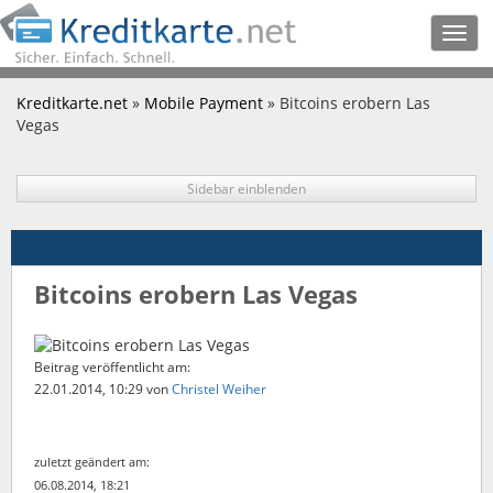
Togg
navig
Kreditkarte.net
»
Mobile Payment
» Bitcoins erobern Las
Vegas
Sidebar einblenden
Bitcoins erobern Las Vegas
Beitrag veröffentlicht am:
22.01.2014, 10:29
von
Christel Weiher
zuletzt geändert am:
06.08.2014, 18:21