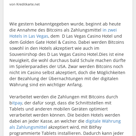
von Kreditkarte.net
Wie gestern bekanntgegeben wurde, beginnt ab heute
die Annahme des Bitcoins als Zahlungsmittel
in zwei
Hotels in Las Vegas
, dem D Las Vegas Casino Hotel und
dem Golden Gate Hotel & Casino. Dabei werden Bitcoins
sowohl in den Hotels akzeptiert wie auch im
Souvenirshop des D Las Vegas Casino Hotel.
Dies ist eine
Neuigkeit, die wohl durchaus bald Schule machen dürfte
im Spielerparadies der USA. Zwar werden Bitcoins noch
nicht im Casino selbst akzeptiert, doch die Möglichkeiten
der Bezahlung der Übernachtungen mit der digitalen
Währung sind ein wichtiger Anfang.
Verarbeitet werden die Zahlungen mit Bitcoins durch
b
itpay
, der dafür sorgt, dass die Schnittstellen mit
Tablets und anderen mobilen Geräten optimiert
verarbeitet werden können. Die beiden Hotels werden
dabei an jeder Kasse, an welcher die
digitale Währung
als Zahlungsmittel
akzeptiert wird, mit BitPay
programmierte Tablets installieren. Dadurch kann jeder