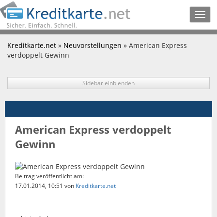
Togg
navig
Kreditkarte.net
»
Neuvorstellungen
» American Express
verdoppelt Gewinn
Sidebar einblenden
American Express verdoppelt
Gewinn
Beitrag veröffentlicht am:
17.01.2014, 10:51
von
Kreditkarte.net