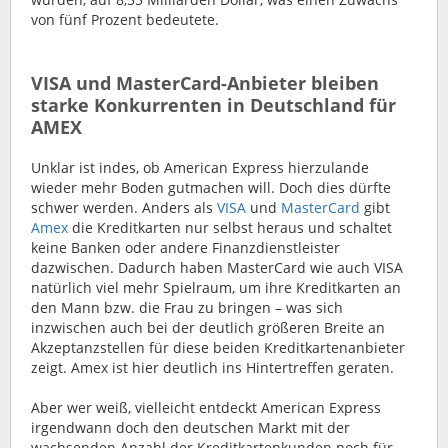
von fünf Prozent bedeutete.
VISA und MasterCard-Anbieter bleiben
starke Konkurrenten in Deutschland für
AMEX
Unklar ist indes, ob American Express hierzulande
wieder mehr Boden gutmachen will. Doch dies dürfte
schwer werden. Anders als
VISA
und
MasterCard
gibt
Amex
die Kreditkarten nur selbst heraus und schaltet
keine Banken oder andere Finanzdienstleister
dazwischen. Dadurch haben MasterCard wie auch VISA
natürlich viel mehr Spielraum, um ihre Kreditkarten an
den Mann bzw. die Frau zu bringen – was sich
inzwischen auch bei der deutlich größeren Breite an
Akzeptanzstellen für diese beiden Kreditkartenanbieter
zeigt. Amex ist hier deutlich ins Hintertreffen geraten.
Aber wer weiß, vielleicht entdeckt American Express
irgendwann doch den deutschen Markt mit der
wachsenden Anzahl der Kreditkartenkunden noch für