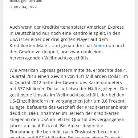
zuletzt geändert am:
06.08.2014, 18:22
Auch wenn der Kreditkartenanbieter American Express
in Deutschland nur noch eine Randrolle spielt, in den
USA ist er einer der drei großen Player auf dem
Kreditkarten-Markt.
Und genau dort hat
Amex
nun auch
den Gewinn verdoppelt, und zwar dank eines
hervorragenden Weihnachtsgeschäfts.
Wie American Express gestern mitteilte, erbrachte das 4.
Quartal 2013 einen Gewinn von 1,31 Milliarden Dollar, im
4. Quartal 2012 hatte der Gewinn des Kartenanbieters
mit 637 Millionen Dollar auf etwa der Hälfte gelegen. Der
gestiegene Umsatz im Weihnachtsgeschäft, der bei den
US-Einzelhändlern im vergangenen Jahr um 3,8 Prozent
zulegte, befeuerte das Geschäft der Kreditkartenanbieter
deutlich. Die Einnahmen im Bereich der Kreditkarten
stiegen in den USA im letzten Quartal des vergangenen
Jahres um acht Prozent. Bei Amex stiegen die
Einnahmen, die bereinigt nach Zinskosten berechnet
wurden, auf 8,55 Milliarden Dollar, was einen Zuwachs