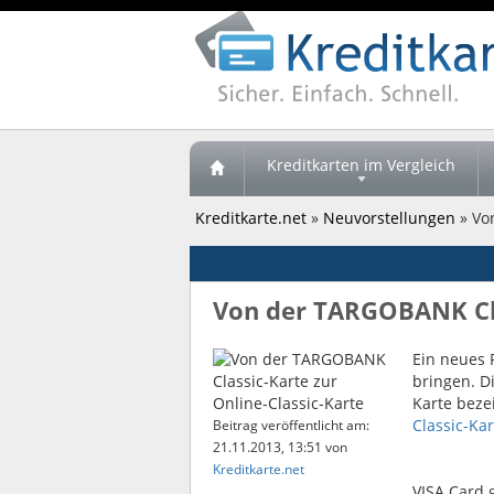
Kreditkarten im Vergleich
Kreditkarte.net
»
Neuvorstellungen
» Vo
Von der TARGOBANK Clas
Ein neues 
bringen. Di
Karte beze
Classic-Kar
Beitrag veröffentlicht am:
21.11.2013, 13:51
von
Kreditkarte.net
VISA Card g