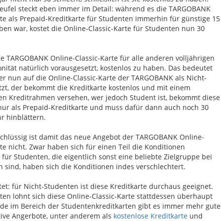
eufel steckt eben immer im Detail: während es die TARGOBANK
rte als Prepaid-Kreditkarte für Studenten immerhin für günstige 15
ben war, kostet die Online-Classic-Karte für Studenten nun 30
die TARGOBANK Online-Classic-Karte für alle anderen volljährigen
nität natürlich vorausgesetzt, kostenlos zu haben. Das bedeutet
 wer nun auf die Online-Classic-Karte der TARGOBANK als Nicht-
tzt, der bekommt die Kreditkarte kostenlos und mit einem
en Kreditrahmen versehen, wer jedoch Student ist, bekommt diese
nur als Prepaid-Kreditkarte und muss dafür dann auch noch 30
r hinblättern.
 schlüssig ist damit das neue Angebot der TARGOBANK Online-
te nicht. Zwar haben sich für einen Teil die Konditionen
 für Studenten, die eigentlich sonst eine beliebte Zielgruppe bei
 sind, haben sich die Konditionen indes verschlechtert.
et: für Nicht-Studenten ist diese Kreditkarte durchaus geeignet.
ten lohnt sich diese Online-Classic-Karte stattdessen überhaupt
ade im Bereich der Studentenkreditkarten gibt es immer mehr gute
tive Angerbote, unter anderem als
kostenlose Kreditkarte
und