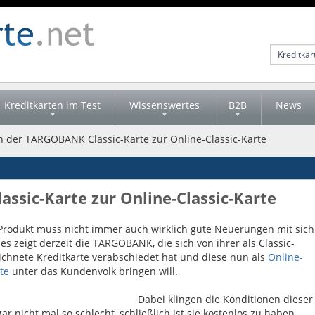
Kreditkarten im Test
Wissenswertes
B2B
News
n der TARGOBANK Classic-Karte zur Online-Classic-Karte
sic-Karte zur Online-Classic-Karte
Produkt muss nicht immer auch wirklich gute Neuerungen mit sich
es zeigt derzeit die TARGOBANK, die sich von ihrer als Classic-
ichnete Kreditkarte verabschiedet hat und diese nun als
Online-
te
unter das Kundenvolk bringen will.
Dabei klingen die Konditionen dieser
ar nicht mal so schlecht, schließlich ist sie kostenlos zu haben.