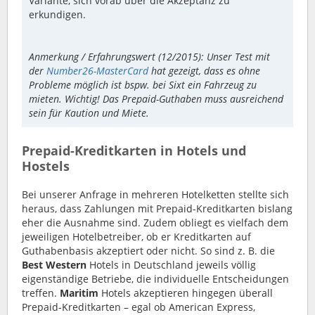
Variante, sich vorab über die Akzeptanz zu
erkundigen.
Anmerkung / Erfahrungswert (12/2015): Unser Test mit
der
Number26-MasterCard
hat gezeigt, dass es ohne
Probleme möglich ist bspw. bei Sixt ein Fahrzeug zu
mieten. Wichtig! Das Prepaid-Guthaben muss ausreichend
sein für Kaution und Miete.
Prepaid-Kreditkarten in Hotels und
Hostels
Bei unserer Anfrage in mehreren Hotelketten stellte sich
heraus, dass Zahlungen mit Prepaid-Kreditkarten bislang
eher die Ausnahme sind. Zudem obliegt es vielfach dem
jeweiligen Hotelbetreiber, ob er Kreditkarten auf
Guthabenbasis akzeptiert oder nicht. So sind z. B. die
Best Western
Hotels in Deutschland jeweils völlig
eigenständige Betriebe, die individuelle Entscheidungen
treffen.
Maritim
Hotels akzeptieren hingegen überall
Prepaid-Kreditkarten – egal ob American Express,