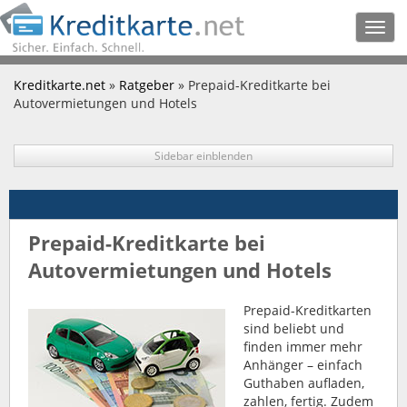
Togg
navig
Kreditkarte.net
»
Ratgeber
» Prepaid-Kreditkarte bei
Autovermietungen und Hotels
Sidebar einblenden
Prepaid-Kreditkarte bei
Autovermietungen und Hotels
Prepaid-Kreditkarten
sind beliebt und
finden immer mehr
Anhänger – einfach
Guthaben aufladen,
zahlen, fertig. Zudem