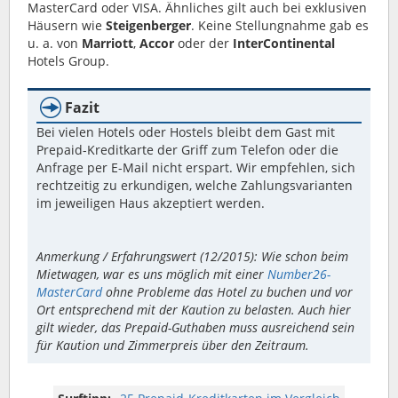
MasterCard oder VISA. Ähnliches gilt auch bei exklusiven
Häusern wie
Steigenberger
. Keine Stellungnahme gab es
u. a. von
Marriott
,
Accor
oder der
InterContinental
Hotels Group.
Fazit
Bei vielen Hotels oder Hostels bleibt dem Gast mit
Prepaid-Kreditkarte der Griff zum Telefon oder die
Anfrage per E-Mail nicht erspart. Wir empfehlen, sich
rechtzeitig zu erkundigen, welche Zahlungsvarianten
im jeweiligen Haus akzeptiert werden.
Anmerkung / Erfahrungswert (12/2015): Wie schon beim
Mietwagen, war es uns möglich mit einer
Number26-
MasterCard
ohne Probleme das Hotel zu buchen und vor
Ort entsprechend mit der Kaution zu belasten. Auch hier
gilt wieder, das Prepaid-Guthaben muss ausreichend sein
für Kaution und Zimmerpreis über den Zeitraum.