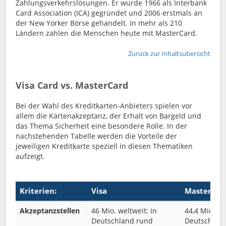
Zahlungsverkehrslösungen. Er wurde 1966 als Interbank
Card Association (ICA) gegründet und 2006 erstmals an
der New Yorker Börse gehandelt. In mehr als 210
Ländern zahlen die Menschen heute mit MasterCard.
Zurück zur Inhaltsübersicht
Visa Card vs. MasterCard
Bei der Wahl des Kreditkarten-Anbieters spielen vor
allem die Kartenakzeptanz, der Erhalt von Bargeld und
das Thema Sicherheit eine besondere Rolle. In der
nachstehenden Tabelle werden die Vorteile der
jeweiligen Kreditkarte speziell in diesen Thematiken
aufzeigt.
Kriterien:
Visa
MasterCar
Akzeptanzstellen
46 Mio. weltweit; in
44,4 Mio. we
Deutschland rund
Deutschland