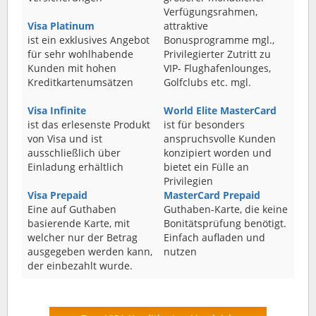
Verfügungsrahmen,
Visa Platinum
attraktive
ist ein exklusives Angebot
Bonusprogramme mgl.,
für sehr wohlhabende
Privilegierter Zutritt zu
Kunden mit hohen
VIP- Flughafenlounges,
Kreditkartenumsätzen
Golfclubs etc. mgl.
Visa Infinite
World Elite MasterCard
ist das erlesenste Produkt
ist für besonders
von Visa und ist
anspruchsvolle Kunden
ausschließlich über
konzipiert worden und
Einladung erhältlich
bietet ein Fülle an
Privilegien
Visa Prepaid
MasterCard Prepaid
Eine auf Guthaben
Guthaben-Karte, die keine
basierende Karte, mit
Bonitätsprüfung benötigt.
welcher nur der Betrag
Einfach aufladen und
ausgegeben werden kann,
nutzen
der einbezahlt wurde.