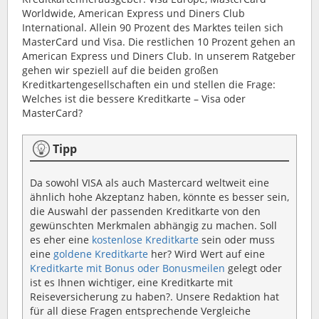
Worldwide, American Express und Diners Club
International. Allein 90 Prozent des Marktes teilen sich
MasterCard und Visa. Die restlichen 10 Prozent gehen an
American Express und Diners Club. In unserem Ratgeber
gehen wir speziell auf die beiden großen
Kreditkartengesellschaften ein und stellen die Frage:
Welches ist die bessere Kreditkarte – Visa oder
MasterCard?
Tipp
Da sowohl VISA als auch Mastercard weltweit eine
ähnlich hohe Akzeptanz haben, könnte es besser sein,
die Auswahl der passenden Kreditkarte von den
gewünschten Merkmalen abhängig zu machen. Soll
es eher eine
kostenlose Kreditkarte
sein oder muss
eine
goldene Kreditkarte
her? Wird Wert auf eine
Kreditkarte mit Bonus oder Bonusmeilen
gelegt oder
ist es Ihnen wichtiger, eine Kreditkarte mit
Reiseversicherung zu haben?. Unsere Redaktion hat
für all diese Fragen entsprechende Vergleiche