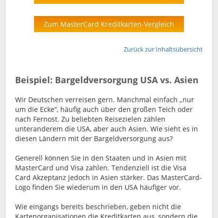
Zum MasterCard Kreditkarten-Vergleich
Zurück zur Inhaltsübersicht
Beispiel: Bargeldversorgung USA vs. Asien
Wir Deutschen verreisen gern. Manchmal einfach „nur
um die Ecke“, häufig auch über den großen Teich oder
nach Fernost. Zu beliebten Reisezielen zählen
unteranderem die USA, aber auch Asien. Wie sieht es in
diesen Ländern mit der Bargeldversorgung aus?
Generell können Sie in den Staaten und in Asien mit
MasterCard und Visa zahlen. Tendenziell ist die Visa
Card Akzeptanz jedoch in Asien stärker. Das MasterCard-
Logo finden Sie wiederum in den USA häufiger vor.
Wie eingangs bereits beschrieben, geben nicht die
Kartenorganisationen die Kreditkarten aus, sondern die