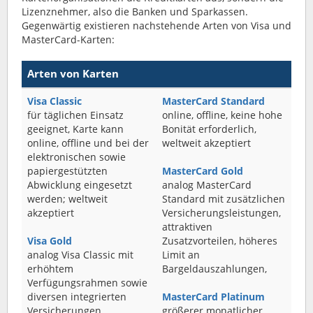
Lizenznehmer, also die Banken und Sparkassen.
Gegenwärtig existieren nachstehende Arten von Visa und
MasterCard-Karten:
Arten von Karten
Visa Classic
MasterCard Standard
für täglichen Einsatz
online, offline, keine hohe
geeignet, Karte kann
Bonität erforderlich,
online, offline und bei der
weltweit akzeptiert
elektronischen sowie
papiergestützten
MasterCard Gold
Abwicklung eingesetzt
analog MasterCard
werden; weltweit
Standard mit zusätzlichen
akzeptiert
Versicherungsleistungen,
attraktiven
Visa Gold
Zusatzvorteilen, höheres
analog Visa Classic mit
Limit an
erhöhtem
Bargeldauszahlungen,
Verfügungsrahmen sowie
diversen integrierten
MasterCard Platinum
Versicherungen
größerer monatlicher