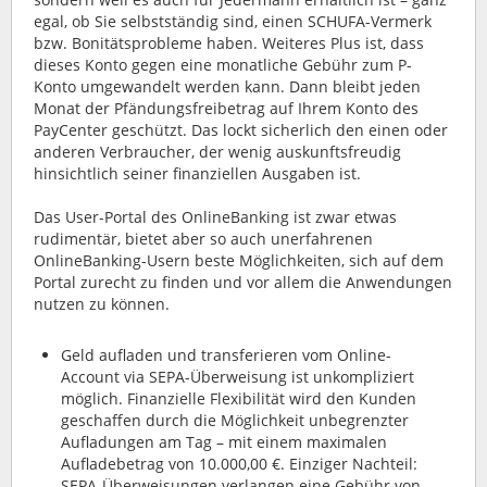
egal, ob Sie selbstständig sind, einen SCHUFA-Vermerk
bzw. Bonitätsprobleme haben. Weiteres Plus ist, dass
dieses Konto gegen eine monatliche Gebühr zum P-
Konto umgewandelt werden kann. Dann bleibt jeden
Monat der Pfändungsfreibetrag auf Ihrem Konto des
PayCenter geschützt. Das lockt sicherlich den einen oder
anderen Verbraucher, der wenig auskunftsfreudig
hinsichtlich seiner finanziellen Ausgaben ist.
Das User-Portal des OnlineBanking ist zwar etwas
rudimentär, bietet aber so auch unerfahrenen
OnlineBanking-Usern beste Möglichkeiten, sich auf dem
Portal zurecht zu finden und vor allem die Anwendungen
nutzen zu können.
Geld aufladen und transferieren vom Online-
Account via SEPA-Überweisung ist unkompliziert
möglich. Finanzielle Flexibilität wird den Kunden
geschaffen durch die Möglichkeit unbegrenzter
Aufladungen am Tag – mit einem maximalen
Aufladebetrag von 10.000,00 €. Einziger Nachteil:
SEPA-Überweisungen verlangen eine Gebühr von