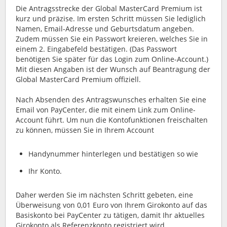
Die Antragsstrecke der Global MasterCard Premium ist
kurz und präzise. Im ersten Schritt müssen Sie lediglich
Namen, Email-Adresse und Geburtsdatum angeben.
Zudem müssen Sie ein Passwort kreieren, welches Sie in
einem 2. Eingabefeld bestätigen. (Das Passwort
benötigen Sie später für das Login zum Online-Account.)
Mit diesen Angaben ist der Wunsch auf Beantragung der
Global MasterCard Premium offiziell.
Nach Absenden des Antragswunsches erhalten Sie eine
Email von PayCenter, die mit einem Link zum Online-
Account führt. Um nun die Kontofunktionen freischalten
zu können, müssen Sie in Ihrem Account
Handynummer hinterlegen und bestätigen so wie
Ihr Konto.
Daher werden Sie im nächsten Schritt gebeten, eine
Überweisung von 0,01 Euro von Ihrem Girokonto auf das
Basiskonto bei PayCenter zu tätigen, damit Ihr aktuelles
Girokonto als Referenzkonto registriert wird.