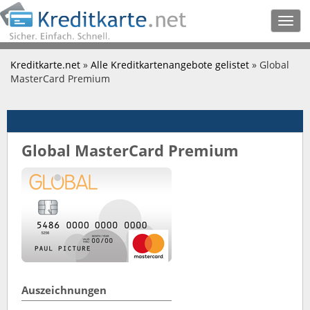
Togg
navig
Kreditkarte.net
»
Alle Kreditkartenangebote gelistet
» Global
MasterCard Premium
Global MasterCard Premium
Auszeichnungen