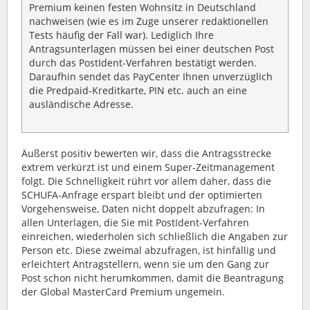
Premium keinen festen Wohnsitz in Deutschland
nachweisen (wie es im Zuge unserer redaktionellen
Tests häufig der Fall war). Lediglich Ihre
Antragsunterlagen müssen bei einer deutschen Post
durch das PostIdent-Verfahren bestätigt werden.
Daraufhin sendet das PayCenter Ihnen unverzüglich
die Predpaid-Kreditkarte, PIN etc. auch an eine
ausländische Adresse.
Äußerst positiv bewerten wir, dass die Antragsstrecke
extrem verkürzt ist und einem Super-Zeitmanagement
folgt. Die Schnelligkeit rührt vor allem daher, dass die
SCHUFA-Anfrage erspart bleibt und der optimierten
Vorgehensweise, Daten nicht doppelt abzufragen: In
allen Unterlagen, die Sie mit PostIdent-Verfahren
einreichen, wiederholen sich schließlich die Angaben zur
Person etc. Diese zweimal abzufragen, ist hinfällig und
erleichtert Antragstellern, wenn sie um den Gang zur
Post schon nicht herumkommen, damit die Beantragung
der Global MasterCard Premium ungemein.