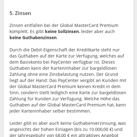
5. Zinsen
Zinsen entfallen bei der Global MasterCard Premium
komplett. Es gibt
keine Sollzinsen
, leider aber auch
keine Guthabenzinsen
.
Durch die Debit-Eigenschaft der Kreditkarte steht nur
das Guthaben auf der Karte zur Verfügung, welches auf
dem Basiskonto bei PayCenter verfügbar ist. Dieses
Guthaben kann der Karteninhaber zur bargeldlosen
Zahlung ohne eine Zinsbelastung nutzen. Der Grund
liegt auf der Hand: Das PayCenter vergibt an Kunden mit
der Global MasterCard Premium keinen Kredit in dem
Sinn, sondern stellt lediglich eine Karte zur bargeldlosen
Zahlung für Kunden zur Verfügung. Welche Höhe das
Guthaben auf der Global MasterCard Premium hat, kann
jeder Karteninhaber selber bestimmen.
Leider gibt es aber auch keine Guthabenverzinsung, was
angesichts der hohen Einlagen (bis zu 10.000,00 €) und
der Jahresgebühr von 68,00 € ein attraktives Angebot