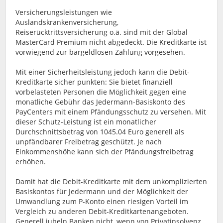
Versicherungsleistungen wie
Auslandskrankenversicherung,
Reiserücktrittsversicherung o.ä. sind mit der Global
MasterCard Premium nicht abgedeckt. Die Kreditkarte ist
vorwiegend zur bargeldlosen Zahlung vorgesehen.
Mit einer Sicherheitsleistung jedoch kann die Debit-
Kreditkarte sicher punkten: Sie bietet finanziell
vorbelasteten Personen die Möglichkeit gegen eine
monatliche Gebühr das Jedermann-Basiskonto des
PayCenters mit einem Pfändungsschutz zu versehen. Mit
dieser Schutz-Leistung ist ein monatlicher
Durchschnittsbetrag von 1045.04 Euro generell als
unpfändbarer Freibetrag geschützt. Je nach
Einkommenshöhe kann sich der Pfändungsfreibetrag
erhöhen.
Damit hat die Debit-Kreditkarte mit dem unkomplizierten
Basiskontos für Jedermann und der Möglichkeit der
Umwandlung zum P-Konto einen riesigen Vorteil im
Vergleich zu anderen Debit-Kreditkartenangeboten.
Generell jubeln Banken nicht, wenn von Privatinsolvenz