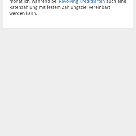
monatlich, während bei
Revolving Kreditkarten
auch eine
Ratenzahlung mit festem Zahlungsziel vereinbart
werden kann.