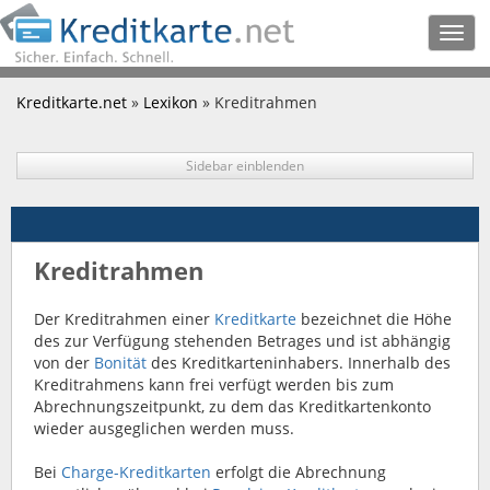
Togg
navig
Kreditkarte.net
»
Lexikon
» Kreditrahmen
Sidebar einblenden
Kreditrahmen
Der Kreditrahmen einer
Kreditkarte
bezeichnet die Höhe
des zur Verfügung stehenden Betrages und ist abhängig
von der
Bonität
des Kreditkarteninhabers. Innerhalb des
Kreditrahmens kann frei verfügt werden bis zum
Abrechnungszeitpunkt, zu dem das Kreditkartenkonto
wieder ausgeglichen werden muss.
Bei
Charge-Kreditkarten
erfolgt die Abrechnung