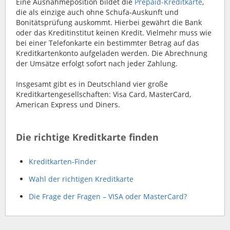
Eine Ausnahmeposition bildet die
Prepaid-Kreditkarte
,
die als einzige auch ohne Schufa-Auskunft und
Bonitätsprüfung auskommt. Hierbei gewährt die Bank
oder das Kreditinstitut keinen Kredit. Vielmehr muss wie
bei einer Telefonkarte ein bestimmter Betrag auf das
Kreditkartenkonto aufgeladen werden. Die Abrechnung
der Umsätze erfolgt sofort nach jeder Zahlung.
Insgesamt gibt es in Deutschland vier große
Kreditkartengesellschaften: Visa Card, MasterCard,
American Express und Diners.
Die richtige Kreditkarte finden
Kreditkarten-Finder
Wahl der richtigen Kreditkarte
Die Frage der Fragen – VISA oder MasterCard?