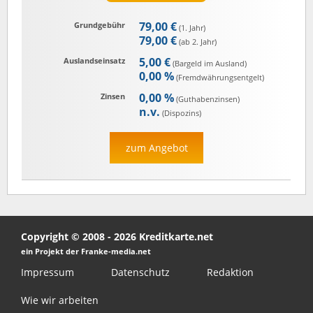
79,00 €
Grundgebühr
(1. Jahr)
79,00 €
(ab 2. Jahr)
5,00 €
Auslandseinsatz
(Bargeld im Ausland)
0,00 %
(Fremd­währungs­entgelt)
0,00 %
Zinsen
(Guthaben­zinsen)
n.v.
(Dispozins)
zum Angebot
Copyright © 2008 - 2026 Kreditkarte.net
ein Projekt der Franke-media.net
Impressum
Datenschutz
Redaktion
Wie wir arbeiten