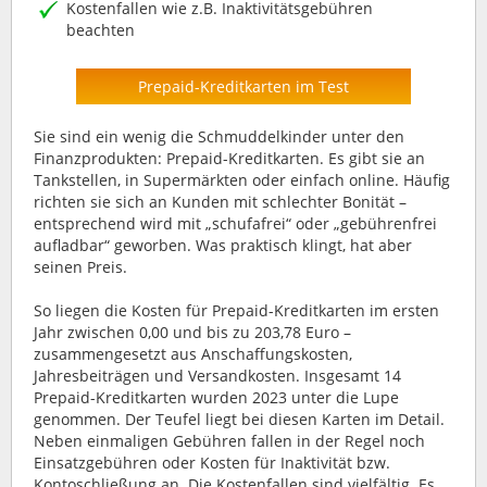
Kostenfallen wie z.B. Inaktivitätsgebühren
beachten
Prepaid-Kreditkarten im Test
Sie sind ein wenig die Schmuddelkinder unter den
Finanzprodukten: Prepaid-Kreditkarten. Es gibt sie an
Tankstellen, in Supermärkten oder einfach online. Häufig
richten sie sich an Kunden mit schlechter Bonität –
entsprechend wird mit „schufafrei“ oder „gebührenfrei
aufladbar“ geworben. Was praktisch klingt, hat aber
seinen Preis.
So liegen die Kosten für Prepaid-Kreditkarten im ersten
Jahr zwischen 0,00 und bis zu 203,78 Euro –
zusammengesetzt aus Anschaffungskosten,
Jahresbeiträgen und Versandkosten. Insgesamt 14
Prepaid-Kreditkarten wurden 2023 unter die Lupe
genommen. Der Teufel liegt bei diesen Karten im Detail.
Neben einmaligen Gebühren fallen in der Regel noch
Einsatzgebühren oder Kosten für Inaktivität bzw.
Kontoschließung an. Die Kostenfallen sind vielfältig. Es