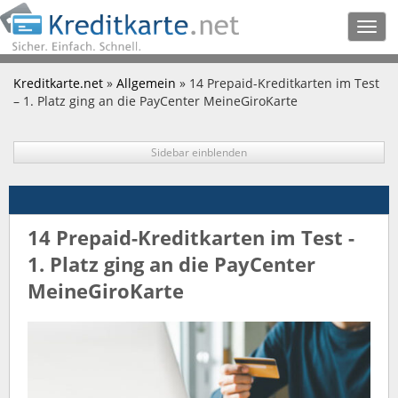
Togg
navig
Kreditkarte.net
»
Allgemein
» 14 Prepaid-Kreditkarten im Test
– 1. Platz ging an die PayCenter MeineGiroKarte
Sidebar einblenden
14 Prepaid-Kreditkarten im Test -
1. Platz ging an die PayCenter
MeineGiroKarte