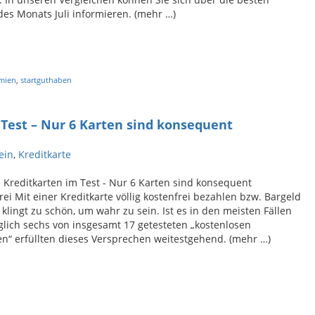
es Monats Juli informieren. (mehr …)
mien
,
startguthaben
 Test – Nur 6 Karten sind konsequent
ein
,
Kreditkarte
 Kreditkarten im Test - Nur 6 Karten sind konsequent
ei Mit einer Kreditkarte völlig kostenfrei bezahlen bzw. Bargeld
klingt zu schön, um wahr zu sein. Ist es in den meisten Fällen
glich sechs von insgesamt 17 getesteten „kostenlosen
en“ erfüllten dieses Versprechen weitestgehend. (mehr …)