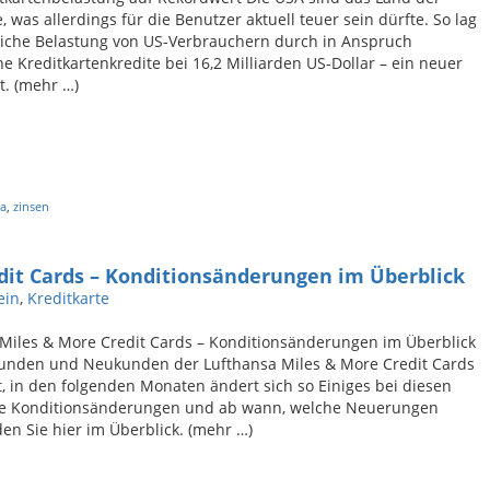
, was allerdings für die Benutzer aktuell teuer sein dürfte. So lag
liche Belastung von US-Verbrauchern durch in Anspruch
Kreditkartenkredite bei 16,2 Milliarden US-Dollar – ein neuer
t. (mehr …)
a
,
zinsen
dit Cards – Konditionsänderungen im Überblick
ein
,
Kreditkarte
Miles & More Credit Cards – Konditionsänderungen im Überblick
unden und Neukunden der Lufthansa Miles & More Credit Cards
, in den folgenden Monaten ändert sich so Einiges bei diesen
lle Konditionsänderungen und ab wann, welche Neuerungen
nden Sie hier im Überblick. (mehr …)