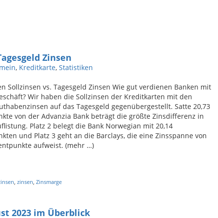
 Tagesgeld Zinsen
emein
,
Kreditkarte
,
Statistiken
en Sollzinsen vs. Tagesgeld Zinsen Wie gut verdienen Banken mit
schäft? Wir haben die Sollzinsen der Kreditkarten mit den
uthabenzinsen auf das Tagesgeld gegenübergestellt. Satte 20,73
kte von der Advanzia Bank beträgt die größte Zinsdifferenz in
flistung. Platz 2 belegt die Bank Norwegian mit 20,14
kten und Platz 3 geht an die Barclays, die eine Zinsspanne von
entpunkte aufweist. (mehr …)
zinsen
,
zinsen
,
Zinsmarge
st 2023 im Überblick