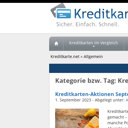
Kreditkarten im Vergleich
Kreditkarte.net
»
Allgemein
Kategorie bzw. Tag: Kr
Kreditkarten-Aktionen Sept
1. September 2023
- Abgelegt unter:
A
Kreditkart
gemacht – 
manche Po