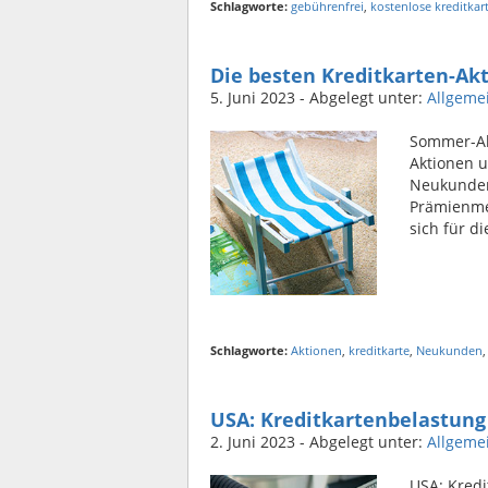
Schlagworte:
gebührenfrei
,
kostenlose kreditkar
Die besten Kreditkarten-Ak
5. Juni 2023
- Abgelegt unter:
Allgeme
Sommer-Akt
Aktionen u
Neukunden
Prämienmei
sich für d
Schlagworte:
Aktionen
,
kreditkarte
,
Neukunden
USA: Kreditkartenbelastung
2. Juni 2023
- Abgelegt unter:
Allgeme
USA: Kredi