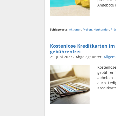
Angebote d
Schlagworte:
Aktionen
,
Meilen
,
Neukunden
,
Prä
Kostenlose Kreditkarten im
gebührenfrei
21. Juni 2023
- Abgelegt unter:
Allgem
Kostenlose
gebührenfr
abheben – 
auch. Ledi
Kreditkart