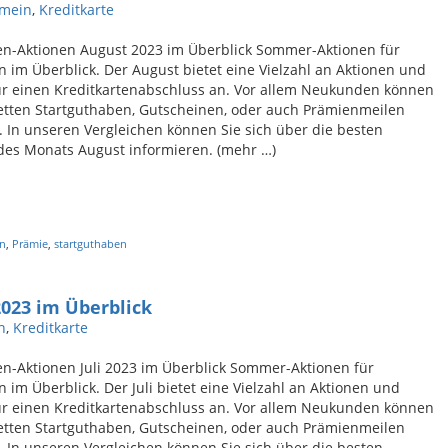
emein
,
Kreditkarte
en-Aktionen August 2023 im Überblick Sommer-Aktionen für
im Überblick. Der August bietet eine Vielzahl an Aktionen und
ür einen Kreditkartenabschluss an. Vor allem Neukunden können
etten Startguthaben, Gutscheinen, oder auch Prämienmeilen
n. In unseren Vergleichen können Sie sich über die besten
des Monats August informieren. (mehr …)
n
,
Prämie
,
startguthaben
2023 im Überblick
n
,
Kreditkarte
en-Aktionen Juli 2023 im Überblick Sommer-Aktionen für
im Überblick. Der Juli bietet eine Vielzahl an Aktionen und
ür einen Kreditkartenabschluss an. Vor allem Neukunden können
etten Startguthaben, Gutscheinen, oder auch Prämienmeilen
n. In unseren Vergleichen können Sie sich über die besten