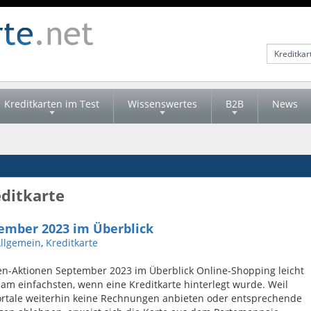
Kreditkarten im Test
Wissenswertes
B2B
News
editkarte
ember 2023 im Überblick
llgemein
,
Kreditkarte
en-Aktionen September 2023 im Überblick Online-Shopping leicht
am einfachsten, wenn eine Kreditkarte hinterlegt wurde. Weil
rtale weiterhin keine Rechnungen anbieten oder entsprechende