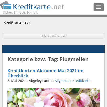
Togg
navig
Kreditkarte.net
»
Sidebar einblenden
Kategorie bzw. Tag: Flugmeilen
Kreditkarten-Aktionen Mai 2021 im
Überblick
3. Mai 2021
- Abgelegt unter:
Allgemein
,
Kreditkarte