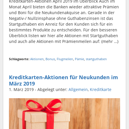
Kreditkarten-Aktionen April 2019 im Überblick Auch im
Monat April bieten die Banken wieder attraktive Prämien
und Boni für die Neukundenakquise an. Gerade in der
Negativ-/ Nullzinsphase ohne Guthabenzinsen ist das
Startguthaben ein Anreiz für den Kunden sich für ein
bestimmtes Produkte zu entscheiden. Für den besseren
Überblick listen wir hier alle Aktionen mit Startguthaben
und auch alle Aktionen mit Prämienmeilen auf: (mehr …)
Schlagworte:
Aktionen
,
Bonus
,
Flugmeilen
,
Pämie
,
startguthaben
Kreditkarten-Aktionen für Neukunden im
März 2019
1. März 2019
- Abgelegt unter:
Allgemein
,
Kreditkarte