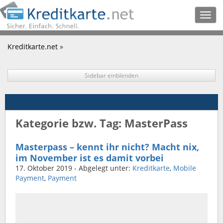
Togg
navig
Kreditkarte.net
»
Sidebar einblenden
Kategorie bzw. Tag: MasterPass
Masterpass – kennt ihr nicht? Macht nix,
im November ist es damit vorbei
17. Oktober 2019
- Abgelegt unter:
Kreditkarte
,
Mobile
Payment
,
Payment