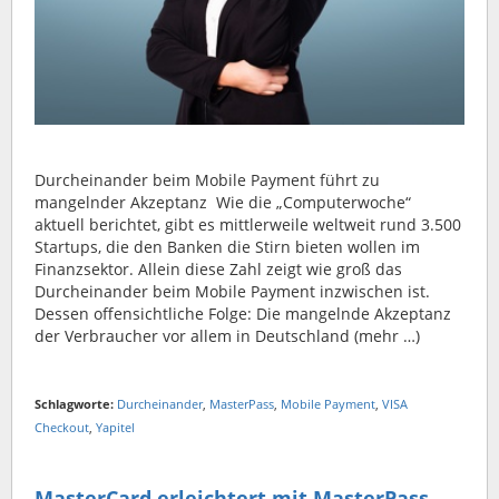
Durcheinander beim Mobile Payment führt zu
mangelnder Akzeptanz Wie die „Computerwoche“
aktuell berichtet, gibt es mittlerweile weltweit rund 3.500
Startups, die den Banken die Stirn bieten wollen im
Finanzsektor. Allein diese Zahl zeigt wie groß das
Durcheinander beim Mobile Payment inzwischen ist.
Dessen offensichtliche Folge: Die mangelnde Akzeptanz
der Verbraucher vor allem in Deutschland (mehr …)
Schlagworte:
Durcheinander
,
MasterPass
,
Mobile Payment
,
VISA
Checkout
,
Yapitel
MasterCard erleichtert mit MasterPass