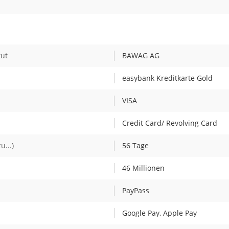
tut
BAWAG AG
easybank Kreditkarte Gold
VISA
Credit Card/ Revolving Card
u...)
56 Tage
46 Millionen
PayPass
Google Pay, Apple Pay