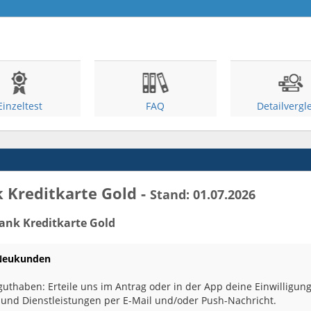
Einzeltest
FAQ
Detailvergl
 Kreditkarte Gold -
Stand: 01.07.2026
bank Kreditkarte Gold
 Neukunden
tguthaben: Erteile uns im Antrag oder in der App deine Einwilligu
und Dienstleistungen per E-Mail und/oder Push-Nachricht.