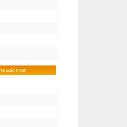
rte Gold holen