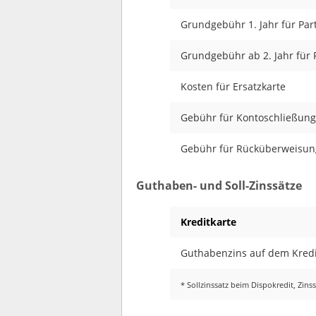
Grundgebühr 1. Jahr für Par
Grundgebühr ab 2. Jahr für 
Kosten für Ersatzkarte
Gebühr für Kontoschließung
Gebühr für Rücküberweisun
Guthaben- und Soll-Zinssätze
Kreditkarte
Guthabenzins auf dem Kredi
* Sollzinssatz beim Dispokredit, Zin