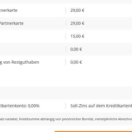
tnerkarte
29,00 €
Partnerkarte
29,00 €
15,00 €
0,00 €
g von Restguthaben
0,00 €
tkartenkonto: 0,00%
Soll-Zins auf dem Kreditkarten
ssatz variabel, Kreditsumme abhängig von persönlicher Bonität, vierteljährliche Abrech