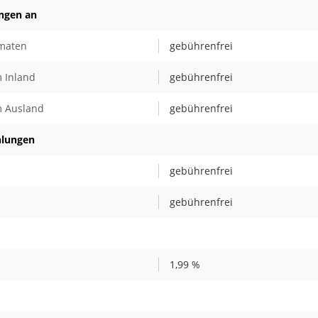
ungen an
omaten
gebührenfrei
 Inland
gebührenfrei
m Ausland
gebührenfrei
hlungen
gebührenfrei
gebührenfrei
1,99 %