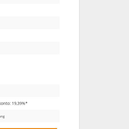
konto: 19,39%*
nung