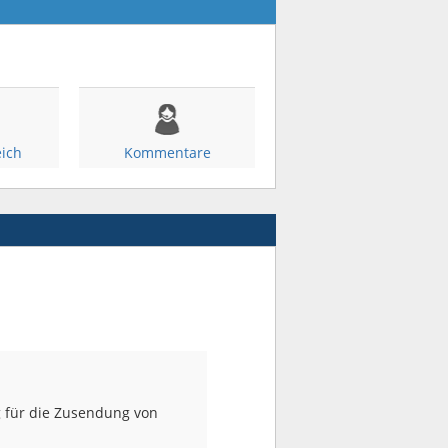
eich
Kommentare
ng für die Zusendung von