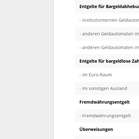
Entgelte für Bargeldabheb
- institutsinternen Geldaut
- anderen Geldautomaten im
- anderen Geldautomaten i
Entgelte für bargeldlose Za
- im Euro-Raum
- im sonstigen Ausland
Fremdwährungsentgelt
- Fremdwährungsentgelt
Überweisungen