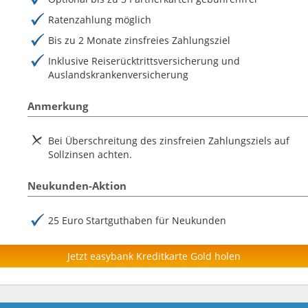
Ratenzahlung möglich
Bis zu 2 Monate zinsfreies Zahlungsziel
Inklusive Reiserücktrittsversicherung und
Auslandskrankenversicherung
Anmerkung
Bei Überschreitung des zinsfreien Zahlungsziels auf
Sollzinsen achten.
Neukunden-Aktion
25 Euro Startguthaben für Neukunden
Jetzt easybank Kreditkarte Gold holen