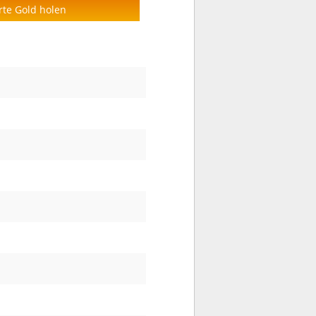
rte Gold holen