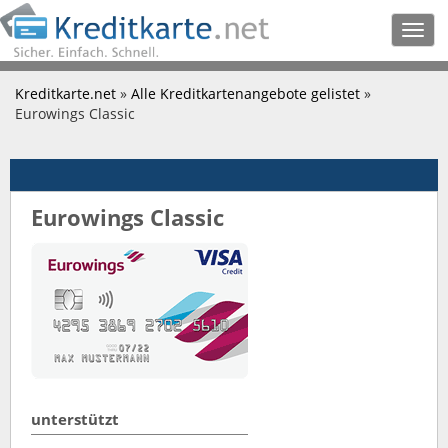
Togg
navig
Kreditkarte.net
»
Alle Kreditkartenangebote gelistet
»
Eurowings Classic
Eurowings Classic
unterstützt