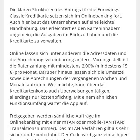
Die klaren Strukturen des Antrags für die Eurowings
Classic Kreditkarte setzen sich im Onlinebanking fort.
Auch hier baut das Unternehmen auf eine leichte
Handhabung. Das erleichtert es den Karteninhabern
ungemein, die Ausgaben im Blick zu haben und die
Kreditkarte zu verwalten.
Online lassen sich unter anderem die Adressdaten und
die Abrechnungsvereinbarung ändern. Voreingestellt ist
die Ratenzahlung mit mindestens 2,00% (mindestens 15
€) pro Monat. Darüber hinaus lassen sich die Umsätze
sowie die Abrechnungen der vergangenen Wochen und
Monate aufrufen. Wer möchte, kann über das
Kreditkartenkonto auch Überweisungen tätigen,
allerdings nur kostenpflichtig. Mit einem ähnlichen
Funktionsumfang wartet die App auf.
Freigegeben werden sämtliche Aufträge im
Onlinebanking mit einer mTAN oder mobile-TAN (TAN:
Transaktionsnummer). Das mTAN-Verfahren gilt als sehr
sicher und komfortabel. Der Code wird ganz einfach per