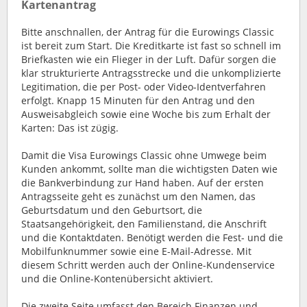
Kartenantrag
Bitte anschnallen, der Antrag für die Eurowings Classic
ist bereit zum Start. Die Kreditkarte ist fast so schnell im
Briefkasten wie ein Flieger in der Luft. Dafür sorgen die
klar strukturierte Antragsstrecke und die unkomplizierte
Legitimation, die per Post- oder Video-Identverfahren
erfolgt. Knapp 15 Minuten für den Antrag und den
Ausweisabgleich sowie eine Woche bis zum Erhalt der
Karten: Das ist zügig.
Damit die Visa Eurowings Classic ohne Umwege beim
Kunden ankommt, sollte man die wichtigsten Daten wie
die Bankverbindung zur Hand haben. Auf der ersten
Antragsseite geht es zunächst um den Namen, das
Geburtsdatum und den Geburtsort, die
Staatsangehörigkeit, den Familienstand, die Anschrift
und die Kontaktdaten. Benötigt werden die Fest- und die
Mobilfunknummer sowie eine E-Mail-Adresse. Mit
diesem Schritt werden auch der Online-Kundenservice
und die Online-Kontenübersicht aktiviert.
Die zweite Seite umfasst den Bereich Finanzen und