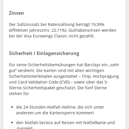
Zinsen
Der Sollzinssatz bei Ratenzahlung beträgt 19,39%
(effektiver Jahreszins: 22,11%). Guthabenzinsen werden
bei der Visa Eurowings Classic nicht gezahlt.
Sicherheit / Einlagensicherung
Für seine Sicherheitsbemühungen hat Barclays ein „sehr
gut“ verdient. Die Karten sind mit allen wichtigen
Sicherheitsmerkmalen ausgestattet – Chip, Hochprägung
und Card Validation Code (CVD) – sowie über das 5-
Sterne-Sicherheitspaket geschützt. Die fünf Sterne
stehen für
die 24-Stunden-Notfall-Hotline, die sich unter
anderem um die Kartensperre kümmert
den Notfall-Service auf Reisen mit Notfallkarte und
-bargeld