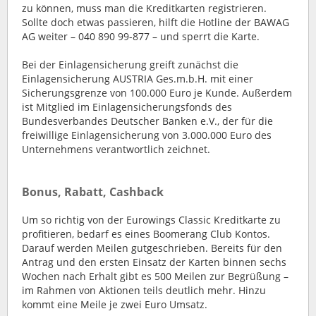
zu können, muss man die Kreditkarten registrieren.
Sollte doch etwas passieren, hilft die Hotline der BAWAG
AG weiter – 040 890 99-877 – und sperrt die Karte.
Bei der Einlagensicherung greift zunächst die
Einlagensicherung AUSTRIA Ges.m.b.H. mit einer
Sicherungsgrenze von 100.000 Euro je Kunde. Außerdem
ist Mitglied im Einlagensicherungsfonds des
Bundesverbandes Deutscher Banken e.V., der für die
freiwillige Einlagensicherung von 3.000.000 Euro des
Unternehmens verantwortlich zeichnet.
Bonus, Rabatt, Cashback
Um so richtig von der Eurowings Classic Kreditkarte zu
profitieren, bedarf es eines Boomerang Club Kontos.
Darauf werden Meilen gutgeschrieben. Bereits für den
Antrag und den ersten Einsatz der Karten binnen sechs
Wochen nach Erhalt gibt es 500 Meilen zur Begrüßung –
im Rahmen von Aktionen teils deutlich mehr. Hinzu
kommt eine Meile je zwei Euro Umsatz.