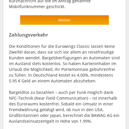
Kurznachricht auf die im Antrag genannte
Mobilfunknummer geschickt.
Weiter
Zahlungsverkehr
Die Konditionen für die Eurowings Classic lassen keine
Zweifel daran, dass sie sich vor allem an reisefreudige
Kunden wendet. Bargeldverfügungen an Automaten sind
im Ausland stets kostenlos. So haben Karteninhaber im
Urlaub die Möglichkeit, ihr Portemonnaie gebührenfrei
zu füllen. In Deutschland kostet es 4.00%, mindestens
5.95 € Geld an einem Automaten abzuheben.
Bargeldlos zu bezahlen – auch per Funk möglich dank
NFC-Technik (Near Field Communication) – ist innerhalb
des Euroraums kostenfrei. Sobald ein Umsatz in einer
Fremdwährung getätigt wird, ob nun in den USA,
Großbritannien oder Japan, berechnet die BAWAG AG ein
Auslandseinsatzentgelt in Höhe von 1.99%.