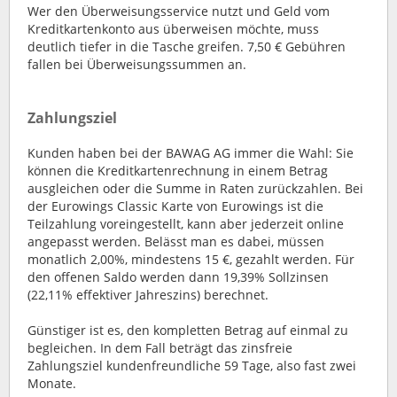
Wer den Überweisungsservice nutzt und Geld vom
Kreditkartenkonto aus überweisen möchte, muss
deutlich tiefer in die Tasche greifen. 7,50 € Gebühren
fallen bei Überweisungssummen an.
Zahlungsziel
Kunden haben bei der BAWAG AG immer die Wahl: Sie
können die Kreditkartenrechnung in einem Betrag
ausgleichen oder die Summe in Raten zurückzahlen. Bei
der Eurowings Classic Karte von Eurowings ist die
Teilzahlung voreingestellt, kann aber jederzeit online
angepasst werden. Belässt man es dabei, müssen
monatlich 2,00%, mindestens 15 €, gezahlt werden. Für
den offenen Saldo werden dann 19,39% Sollzinsen
(22,11% effektiver Jahreszins) berechnet.
Günstiger ist es, den kompletten Betrag auf einmal zu
begleichen. In dem Fall beträgt das zinsfreie
Zahlungsziel kundenfreundliche 59 Tage, also fast zwei
Monate.