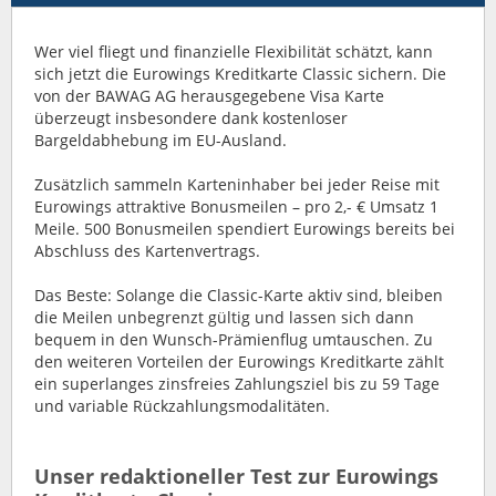
Wer viel fliegt und finanzielle Flexibilität schätzt, kann
sich jetzt die Eurowings Kreditkarte Classic sichern. Die
von der BAWAG AG herausgegebene Visa Karte
überzeugt insbesondere dank kostenloser
Bargeldabhebung im EU-Ausland.
Zusätzlich sammeln Karteninhaber bei jeder Reise mit
Eurowings attraktive Bonusmeilen – pro 2,- € Umsatz 1
Meile. 500 Bonusmeilen spendiert Eurowings bereits bei
Abschluss des Kartenvertrags.
Das Beste: Solange die Classic-Karte aktiv sind, bleiben
die Meilen unbegrenzt gültig und lassen sich dann
bequem in den Wunsch-Prämienflug umtauschen. Zu
den weiteren Vorteilen der Eurowings Kreditkarte zählt
ein superlanges zinsfreies Zahlungsziel bis zu 59 Tage
und variable Rückzahlungsmodalitäten.
Unser redaktioneller Test zur Eurowings