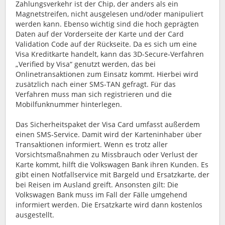
Zahlungsverkehr ist der Chip, der anders als ein
Magnetstreifen, nicht ausgelesen und/oder manipuliert
werden kann. Ebenso wichtig sind die hoch geprägten
Daten auf der Vorderseite der Karte und der Card
Validation Code auf der Rückseite. Da es sich um eine
Visa Kreditkarte handelt, kann das 3D-Secure-Verfahren
„Verified by Visa“ genutzt werden, das bei
Onlinetransaktionen zum Einsatz kommt. Hierbei wird
zusätzlich nach einer SMS-TAN gefragt. Für das
Verfahren muss man sich registrieren und die
Mobilfunknummer hinterlegen.
Das Sicherheitspaket der Visa Card umfasst außerdem
einen SMS-Service. Damit wird der Karteninhaber über
Transaktionen informiert. Wenn es trotz aller
Vorsichtsmaßnahmen zu Missbrauch oder Verlust der
Karte kommt, hilft die Volkswagen Bank ihren Kunden. Es
gibt einen Notfallservice mit Bargeld und Ersatzkarte, der
bei Reisen im Ausland greift. Ansonsten gilt: Die
Volkswagen Bank muss im Fall der Fälle umgehend
informiert werden. Die Ersatzkarte wird dann kostenlos
ausgestellt.