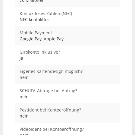
70 Millionen
Kontaktloses Zahlen (NFC)
NFC kontaktlos
Mobile Payment
Google Pay, Apple Pay
Girokonto inklusive?
ja
Eigenes Kartendesign möglich?
nein
SCHUFA-Abfrage bei Antrag?
nein
Postident bei Kontoeröffnung?
nein
VideoIdent bei Kontoeröffnung?