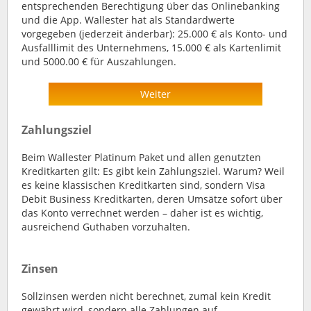
entsprechenden Berechtigung über das Onlinebanking
und die App. Wallester hat als Standardwerte
vorgegeben (jederzeit änderbar): 25.000 € als Konto- und
Ausfalllimit des Unternehmens, 15.000 € als Kartenlimit
und 5000.00 € für Auszahlungen.
Weiter
Zahlungsziel
Beim Wallester Platinum Paket und allen genutzten
Kreditkarten gilt: Es gibt kein Zahlungsziel. Warum? Weil
es keine klassischen Kreditkarten sind, sondern Visa
Debit Business Kreditkarten, deren Umsätze sofort über
das Konto verrechnet werden – daher ist es wichtig,
ausreichend Guthaben vorzuhalten.
Zinsen
Sollzinsen werden nicht berechnet, zumal kein Kredit
gewährt wird, sondern alle Zahlungen auf