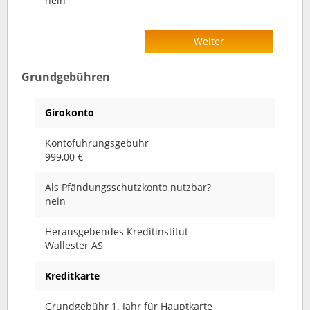
nein
Weiter
Grundgebühren
Girokonto
Kontoführungsgebühr
999,00 €
Als Pfändungsschutzkonto nutzbar?
nein
Herausgebendes Kreditinstitut
Wallester AS
Kreditkarte
Grundgebühr 1. Jahr für Hauptkarte