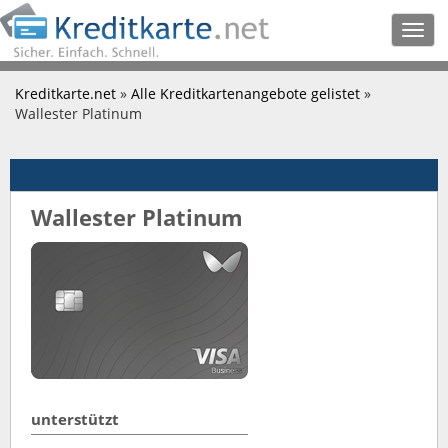
Togg
navig
Kreditkarte.net
»
Alle Kreditkartenangebote gelistet
»
Wallester Platinum
Wallester Platinum
unterstützt