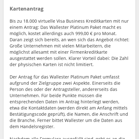
Kartenantrag
Bis zu 18.000 virtuelle Visa Business Kreditkarten mit nur
einem Antrag: Das Wallester Platinum Paket macht es
möglich, kostet allerdings auch 999,00 € pro Monat.
Daran zeigt sich bereits, an wen sich das Angebot richtet:
Große Unternehmen mit vielen Mitarbeitern, die
möglichst allesamt mit einer Firmenkreditkarte
ausgestattet werden sollen. Klarer Vorteil dabei: Die Zahl
der physischen Karten ist nicht limitiert.
Der Antrag für das Wallester Platinum Paket umfasst
aufgrund der Zielgruppe zwei Aspekte. Einerseits die
Person des oder der Antragsteller, andererseits das
Unternehmen. Für beide Punkte müssen die
entsprechenden Daten im Antrag hinterlegt werden,
etwa die Kontaktdaten (werden direkt am Anfang mittels
Bestätigungscode geprüft), die Namen, die Anschrift und
die Branche. Ferner bittet Wallester um die Daten aus
dem Handelsregister.
Nachdem alle Formulare ausgefüllt sind, geht es an die