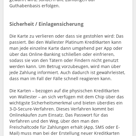
Guthabenbasis erfolgen.
Sicherheit / Einlagensicherung
Die Karte zu verlieren oder dass sie gestohlen wird: Das
passiert. Bei den Wallester Platinum Kreditkarten kann
man jede einzelne Karte dann umgehend per App oder
über das Online-Banking schließen oder einfrieren,
sodass sie von den Tätern oder Findern nicht genutzt
werden kann. Um Betrug vorzubeugen, wird man über
jede Zahlung informiert. Auch dadurch ist gewährleistet,
dass man im Fall der Fälle schnell reagieren kann.
Die Karten – bezogen auf die physischen Kreditkarten
von Wallester – an sich verfügen mit dem Chip über das
wichtigste Sicherheitsmerkmal und bieten überdies ein
3-D-Secure-Verfahren. Dieses Verfahren kommt bei
Onlinekäufen zum Einsatz. Das Passwort für das
Verfahren und den Weg, über den man den
Freischaltcode für Zahlungen erhält (App, SMS oder E-
Mail) muss man bei der Erstellung neuer Kreditkarten