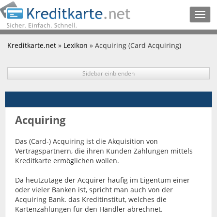
Togg
navig
Kreditkarte.net
»
Lexikon
» Acquiring (Card Acquiring)
Sidebar einblenden
Acquiring
Das (Card-) Acquiring ist die Akquisition von
Vertragspartnern, die ihren Kunden Zahlungen mittels
Kreditkarte ermöglichen wollen.
Da heutzutage der Acquirer häufig im Eigentum einer
oder vieler Banken ist, spricht man auch von der
Acquiring Bank. das Kreditinstitut, welches die
Kartenzahlungen für den Händler abrechnet.