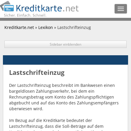
Togg
navig
Kreditkarte.net
»
Lexikon
» Lastschrifteinzug
Sidebar einblenden
Lastschrifteinzug
Der Lastschrifteinzug beschreibt im Bankwesen einen
bargeldlosen Zahlungsverkehr, bei dem ein
Rechnungsbetrag vom Konto des Zahlungspflichtigen
abgebucht und auf das Konto des Zahlungsempfängers
überwiesen wird.
Im Bezug auf die Kreditkarte bedeutet der
Lastschrifteinzug, dass die Soll-Beträge auf dem