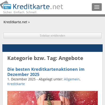
Togg
navig
Kreditkarte.net
»
Sidebar einblenden
Kategorie bzw. Tag: Angebote
Die besten Kreditkartenaktionen im
Dezember 2025
1. Dezember 2025
- Abgelegt unter:
Allgemein
,
Kreditkarte