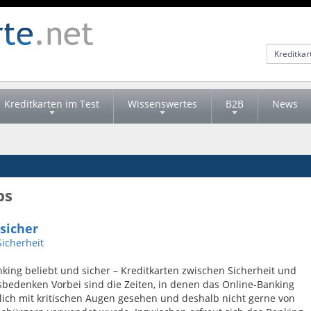
Kreditkarten im Test
Wissenswertes
B2B
News
ps
sicher
Sicherheit
king beliebt und sicher – Kreditkarten zwischen Sicherheit und
sbedenken Vorbei sind die Zeiten, in denen das Online-Banking
ich mit kritischen Augen gesehen und deshalb nicht gerne von