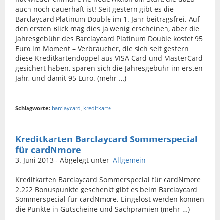
auch noch dauerhaft ist! Seit gestern gibt es die
Barclaycard Platinum Double im 1. Jahr beitragsfrei. Auf
den ersten Blick mag dies ja wenig erscheinen, aber die
Jahresgebühr des Barclaycard Platinum Double kostet 95
Euro im Moment – Verbraucher, die sich seit gestern
diese Kreditkartendoppel aus VISA Card und MasterCard
gesichert haben, sparen sich die Jahresgebühr im ersten
Jahr, und damit 95 Euro. (mehr …)
Schlagworte:
barclaycard
,
kreditkarte
Kreditkarten Barclaycard Sommerspecial
für cardNmore
3. Juni 2013
- Abgelegt unter:
Allgemein
Kreditkarten Barclaycard Sommerspecial für cardNmore
2.222 Bonuspunkte geschenkt gibt es beim Barclaycard
Sommerspecial für cardNmore. Eingelöst werden können
die Punkte in Gutscheine und Sachprämien (mehr …)