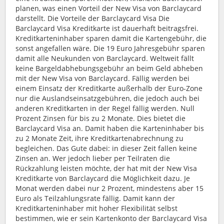
planen, was einen Vorteil der New Visa von Barclaycard
darstellt. Die Vorteile der Barclaycard Visa Die
Barclaycard Visa Kreditkarte ist dauerhaft beitragsfrei.
Kreditkarteninhaber sparen damit die Kartengebühr, die
sonst angefallen wäre. Die 19 Euro Jahresgebühr sparen
damit alle Neukunden von Barclaycard. Weltweit fällt
keine Bargeldabhebungsgebühr an beim Geld abheben
mit der New Visa von Barclaycard. Fällig werden bei
einem Einsatz der Kreditkarte außerhalb der Euro-Zone
nur die Auslandseinsatzgebühren, die jedoch auch bei
anderen Kreditkarten in der Regel fällig werden. Null
Prozent Zinsen für bis zu 2 Monate. Dies bietet die
Barclaycard Visa an. Damit haben die Karteninhaber bis
zu 2 Monate Zeit, ihre Kreditkartenabrechnung zu
begleichen. Das Gute dabei: in dieser Zeit fallen keine
Zinsen an. Wer jedoch lieber per Teilraten die
Rückzahlung leisten möchte, der hat mit der New Visa
Kreditkarte von Barclaycard die Möglichkeit dazu. Je
Monat werden dabei nur 2 Prozent, mindestens aber 15
Euro als Teilzahlungsrate fällig. Damit kann der
Kreditkarteninhaber mit hoher Flexibilität selbst
bestimmen, wie er sein Kartenkonto der Barclaycard Visa