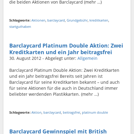
die beiden Aktionen von Barclaycard (mehr …)
Schlagworte:
Aktionen
,
barclaycard
,
Grundgebühr
,
kreditkarten
,
startguthaben
Barclaycard Platinum Double Aktion: Zwei
Kreditkarten und ein Jahr beitragsfrei
30. August 2012
- Abgelegt unter:
Allgemein
Barclaycard Platinum Double Aktion: Zwei Kreditkarten
und ein Jahr beitragsfrei Bereits seit Jahren ist
Barclaycard für seine Kreditkarten bekannt – und auch
für seine Aktionen für die auch in Deutschland immer
beliebter werdenden Plastikkarten. (mehr …)
Schlagworte:
Aktion
,
barclaycard
,
beitragsfrei
,
platinum double
Barclaycard Gewinnspiel mit British