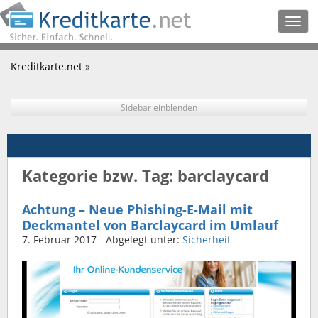
Togg
navig
Kreditkarte.net
»
Sidebar einblenden
Kategorie bzw. Tag: barclaycard
Achtung – Neue Phishing-E-Mail mit
Deckmantel von Barclaycard im Umlauf
7. Februar 2017
- Abgelegt unter:
Sicherheit