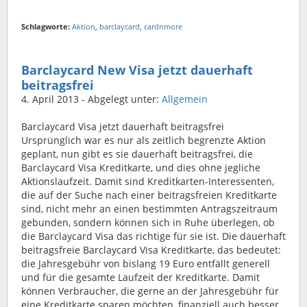
Schlagworte:
Aktion
,
barclaycard
,
cardnmore
Barclaycard New Visa jetzt dauerhaft
beitragsfrei
4. April 2013
- Abgelegt unter:
Allgemein
Barclaycard Visa jetzt dauerhaft beitragsfrei
Ursprünglich war es nur als zeitlich begrenzte Aktion
geplant, nun gibt es sie dauerhaft beitragsfrei, die
Barclaycard Visa Kreditkarte, und dies ohne jegliche
Aktionslaufzeit. Damit sind Kreditkarten-Interessenten,
die auf der Suche nach einer beitragsfreien Kreditkarte
sind, nicht mehr an einen bestimmten Antragszeitraum
gebunden, sondern können sich in Ruhe überlegen, ob
die Barclaycard Visa das richtige für sie ist. Die dauerhaft
beitragsfreie Barclaycard Visa Kreditkarte, das bedeutet:
die Jahresgebühr von bislang 19 Euro entfällt generell
und für die gesamte Laufzeit der Kreditkarte. Damit
können Verbraucher, die gerne an der Jahresgebühr für
eine Kreditkarte sparen möchten, finanziell auch besser