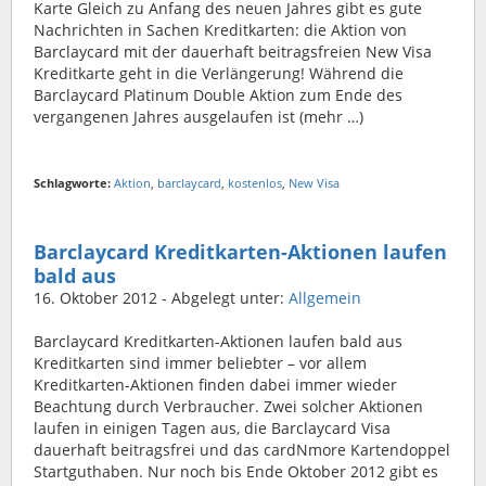
Karte Gleich zu Anfang des neuen Jahres gibt es gute
Nachrichten in Sachen Kreditkarten: die Aktion von
Barclaycard mit der dauerhaft beitragsfreien New Visa
Kreditkarte geht in die Verlängerung! Während die
Barclaycard Platinum Double Aktion zum Ende des
vergangenen Jahres ausgelaufen ist (mehr …)
Schlagworte:
Aktion
,
barclaycard
,
kostenlos
,
New Visa
Barclaycard Kreditkarten-Aktionen laufen
bald aus
16. Oktober 2012
- Abgelegt unter:
Allgemein
Barclaycard Kreditkarten-Aktionen laufen bald aus
Kreditkarten sind immer beliebter – vor allem
Kreditkarten-Aktionen finden dabei immer wieder
Beachtung durch Verbraucher. Zwei solcher Aktionen
laufen in einigen Tagen aus, die Barclaycard Visa
dauerhaft beitragsfrei und das cardNmore Kartendoppel
Startguthaben. Nur noch bis Ende Oktober 2012 gibt es