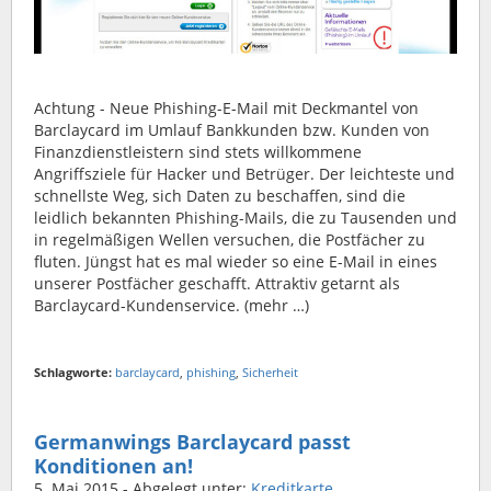
Achtung - Neue Phishing-E-Mail mit Deckmantel von
Barclaycard im Umlauf Bankkunden bzw. Kunden von
Finanzdienstleistern sind stets willkommene
Angriffsziele für Hacker und Betrüger. Der leichteste und
schnellste Weg, sich Daten zu beschaffen, sind die
leidlich bekannten Phishing-Mails, die zu Tausenden und
in regelmäßigen Wellen versuchen, die Postfächer zu
fluten. Jüngst hat es mal wieder so eine E-Mail in eines
unserer Postfächer geschafft. Attraktiv getarnt als
Barclaycard-Kundenservice. (mehr …)
Schlagworte:
barclaycard
,
phishing
,
Sicherheit
Germanwings Barclaycard passt
Konditionen an!
5. Mai 2015
- Abgelegt unter:
Kreditkarte