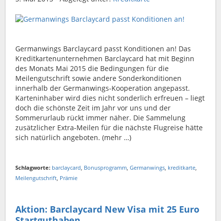
Germanwings Barclaycard passt Konditionen an! Das
Kreditkartenunternehmen Barclaycard hat mit Beginn
des Monats Mai 2015 die Bedingungen für die
Meilengutschrift sowie andere Sonderkonditionen
innerhalb der Germanwings-Kooperation angepasst.
Karteninhaber wird dies nicht sonderlich erfreuen – liegt
doch die schönste Zeit im Jahr vor uns und der
Sommerurlaub rückt immer näher. Die Sammelung
zusätzlicher Extra-Meilen für die nächste Flugreise hätte
sich natürlich angeboten. (mehr …)
Schlagworte:
barclaycard
,
Bonusprogramm
,
Germanwings
,
kreditkarte
,
Meilengutschrift
,
Prämie
Aktion: Barclaycard New Visa mit 25 Euro
Startguthaben