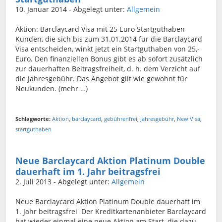
10. Januar 2014
- Abgelegt unter:
Allgemein
Aktion: Barclaycard Visa mit 25 Euro Startguthaben
Kunden, die sich bis zum 31.01.2014 für die Barclaycard
Visa entscheiden, winkt jetzt ein Startguthaben von 25,-
Euro. Den finanziellen Bonus gibt es ab sofort zusätzlich
zur dauerhaften Beitragsfreiheit, d. h. dem Verzicht auf
die Jahresgebühr. Das Angebot gilt wie gewohnt für
Neukunden. (mehr …)
Schlagworte:
Aktion
,
barclaycard
,
gebührenfrei
,
Jahresgebühr
,
New Visa
,
startguthaben
Neue Barclaycard Aktion Platinum Double
dauerhaft im 1. Jahr beitragsfrei
2. Juli 2013
- Abgelegt unter:
Allgemein
Neue Barclaycard Aktion Platinum Double dauerhaft im
1. Jahr beitragsfrei Der Kreditkartenanbieter Barclaycard
hat wieder einmal eine neue Aktion am Start, die dazu