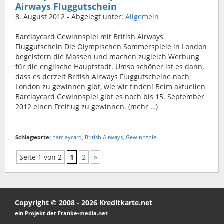
Airways Fluggutschein
8. August 2012
- Abgelegt unter:
Allgemein
Barclaycard Gewinnspiel mit British Airways
Fluggutschein Die Olympischen Sommerspiele in London
begeistern die Massen und machen zugleich Werbung
für die englische Hauptstadt. Umso schöner ist es dann,
dass es derzeit British Airways Fluggutscheine nach
London zu gewinnen gibt, wie wir finden! Beim aktuellen
Barclaycard Gewinnspiel gibt es noch bis 15. September
2012 einen Freiflug zu gewinnen. (mehr …)
Schlagworte:
barclaycard
,
British Airways
,
Gewinnspiel
Seite 1 von 2
1
2
»
Copyright © 2008 - 2026 Kreditkarte.net
ein Projekt der Franke-media.net