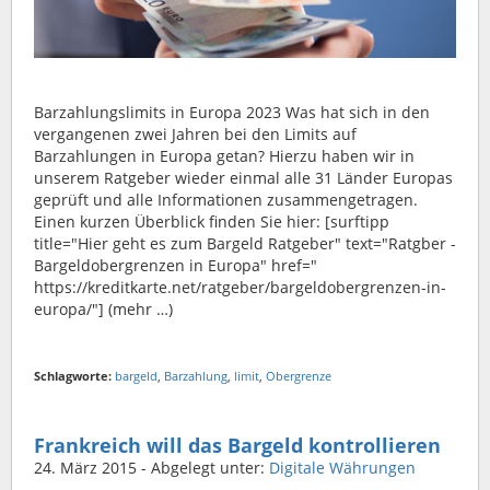
Barzahlungslimits in Europa 2023 Was hat sich in den
vergangenen zwei Jahren bei den Limits auf
Barzahlungen in Europa getan? Hierzu haben wir in
unserem Ratgeber wieder einmal alle 31 Länder Europas
geprüft und alle Informationen zusammengetragen.
Einen kurzen Überblick finden Sie hier: [surftipp
title="Hier geht es zum Bargeld Ratgeber" text="Ratgber -
Bargeldobergrenzen in Europa" href="
https://kreditkarte.net/ratgeber/bargeldobergrenzen-in-
europa/"] (mehr …)
Schlagworte:
bargeld
,
Barzahlung
,
limit
,
Obergrenze
Frankreich will das Bargeld kontrollieren
24. März 2015
- Abgelegt unter:
Digitale Währungen