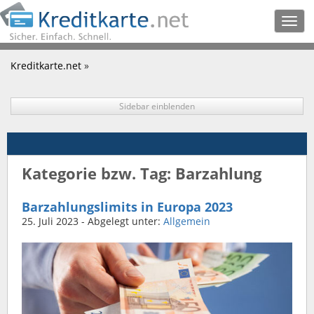
Togg
navig
Kreditkarte.net
»
Sidebar einblenden
Kategorie bzw. Tag: Barzahlung
Barzahlungslimits in Europa 2023
25. Juli 2023
- Abgelegt unter:
Allgemein