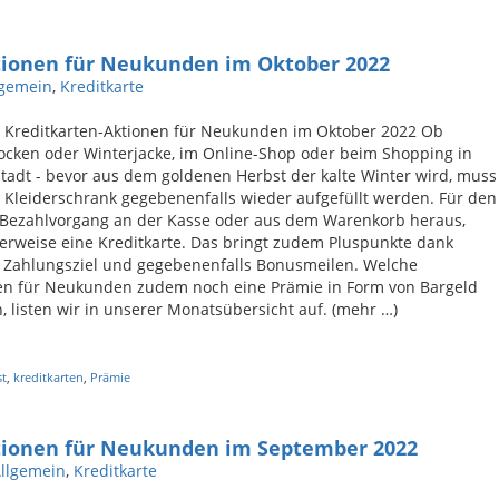
tionen für Neukunden im Oktober 2022
lgemein
,
Kreditkarte
n Kreditkarten-Aktionen für Neukunden im Oktober 2022 Ob
Socken oder Winterjacke, im Online-Shop oder beim Shopping in
tadt - bevor aus dem goldenen Herbst der kalte Winter wird, muss
 Kleiderschrank gegebenenfalls wieder aufgefüllt werden. Für den
 Bezahlvorgang an der Kasse oder aus dem Warenkorb heraus,
lerweise eine Kreditkarte. Das bringt zudem Pluspunkte dank
m Zahlungsziel und gegebenenfalls Bonusmeilen. Welche
ten für Neukunden zudem noch eine Prämie in Form von Bargeld
, listen wir in unserer Monatsübersicht auf. (mehr …)
st
,
kreditkarten
,
Prämie
ktionen für Neukunden im September 2022
llgemein
,
Kreditkarte