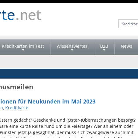
Kreditkarten im Test
Wissenswertes
B2B
News
onusmeilen
tionen für Neukunden im Mai 2023
in
,
Kreditkarte
Ostern gedacht? Geschenke und (Oster-)Überraschungen besorgt?
äre eine kurze Reise rund um die Feiertage? Wer an einem oder
unkten jetzt ja gesagt hat, der muss sich zwangsweise auch mit