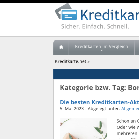
Kreditkarten im Vergleich
Kreditkarte.net
»
Kategorie bzw. Tag: B
Die besten Kreditkarten-Ak
5. Mai 2023
- Abgelegt unter:
Allgeme
Schon an 
Oder wie w
mehreren P