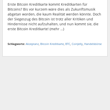
Erste Bitcoin Kreditkarte kommt Kreditkarten für
Bitcoins? Bis vor kurzem wäre dies als Zukunftsmusik
abgetan worden, die kaum Realität werden könnte. Doch
der Siegeszug des Bitcoin ist trotz aller Kritiken und
Hindernisse nicht aufzuhalten, und nun kommt sie, die
erste Bitcoin Kreditkarte! (mehr …)
Schlagworte:
Akzeptanz
,
Bitcoin Kreditkarte
,
BTC
,
CoinJelly
,
Handelsbörse