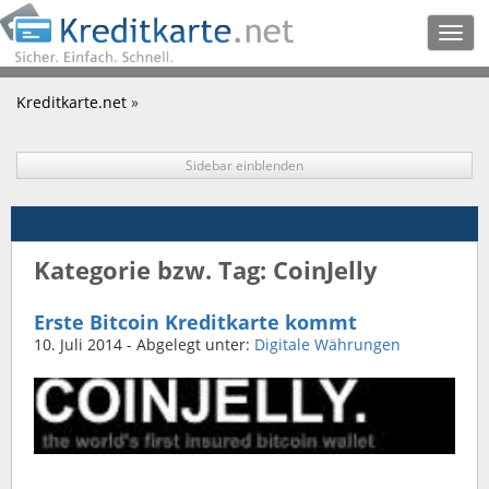
Togg
navig
Kreditkarte.net
»
Sidebar einblenden
Kategorie bzw. Tag: CoinJelly
Erste Bitcoin Kreditkarte kommt
10. Juli 2014
- Abgelegt unter:
Digitale Währungen