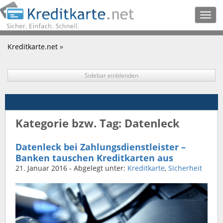
Togg
navig
Kreditkarte.net
»
Sidebar einblenden
Kategorie bzw. Tag: Datenleck
Datenleck bei Zahlungsdienstleister –
Banken tauschen Kreditkarten aus
21. Januar 2016
- Abgelegt unter:
Kreditkarte
,
Sicherheit