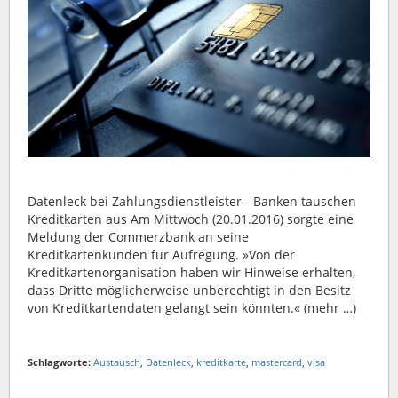
Datenleck bei Zahlungsdienstleister - Banken tauschen
Kreditkarten aus Am Mittwoch (20.01.2016) sorgte eine
Meldung der Commerzbank an seine
Kreditkartenkunden für Aufregung. »Von der
Kreditkartenorganisation haben wir Hinweise erhalten,
dass Dritte möglicherweise unberechtigt in den Besitz
von Kreditkartendaten gelangt sein könnten.« (mehr …)
Schlagworte:
Austausch
,
Datenleck
,
kreditkarte
,
mastercard
,
visa