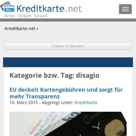
Togg
navig
Kreditkarte.net
»
Sidebar einblenden
Kategorie bzw. Tag: disagio
EU deckelt Kartengebühren und sorgt für
mehr Transparenz
10. März 2015
- Abgelegt unter:
Kreditkarte