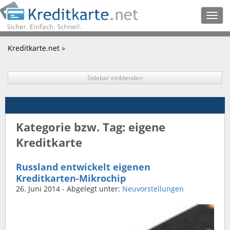
Togg
navig
Kreditkarte.net
»
Sidebar einblenden
Kategorie bzw. Tag: eigene
Kreditkarte
Russland entwickelt eigenen
Kreditkarten-Mikrochip
26. Juni 2014
- Abgelegt unter:
Neuvorstellungen