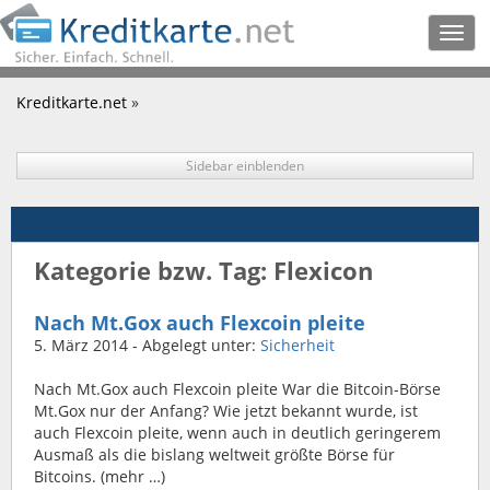
Togg
navig
Kreditkarte.net
»
Sidebar einblenden
Kategorie bzw. Tag: Flexicon
Nach Mt.Gox auch Flexcoin pleite
5. März 2014
- Abgelegt unter:
Sicherheit
Nach Mt.Gox auch Flexcoin pleite War die Bitcoin-Börse
Mt.Gox nur der Anfang? Wie jetzt bekannt wurde, ist
auch Flexcoin pleite, wenn auch in deutlich geringerem
Ausmaß als die bislang weltweit größte Börse für
Bitcoins. (mehr …)